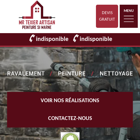
MENU
DEVIS
GRATUIT
indisponible
indisponible
VOIR NOS RÉALISATIONS
CONTACTEZ-NOUS