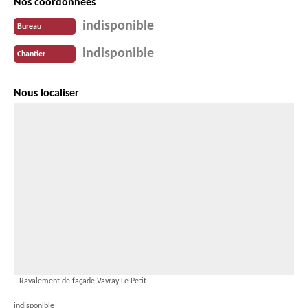
Nos coordonnées
indisponible
Bureau
indisponible
Chantier
Nous localiser
Ravalement de façade Vavray Le Petit
indisponible