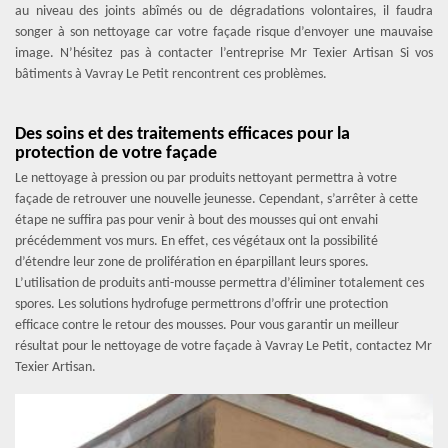
au niveau des joints abîmés ou de dégradations volontaires, il faudra
songer à son nettoyage car votre façade risque d’envoyer une mauvaise
image. N’hésitez pas à contacter l’entreprise Mr Texier Artisan Si vos
bâtiments à Vavray Le Petit rencontrent ces problèmes.
Des soins et des traitements efficaces pour la
protection de votre façade
Le nettoyage à pression ou par produits nettoyant permettra à votre
façade de retrouver une nouvelle jeunesse. Cependant, s’arrêter à cette
étape ne suffira pas pour venir à bout des mousses qui ont envahi
précédemment vos murs. En effet, ces végétaux ont la possibilité
d’étendre leur zone de prolifération en éparpillant leurs spores.
L’utilisation de produits anti-mousse permettra d’éliminer totalement ces
spores. Les solutions hydrofuge permettrons d’offrir une protection
efficace contre le retour des mousses. Pour vous garantir un meilleur
résultat pour le nettoyage de votre façade à Vavray Le Petit, contactez Mr
Texier Artisan.