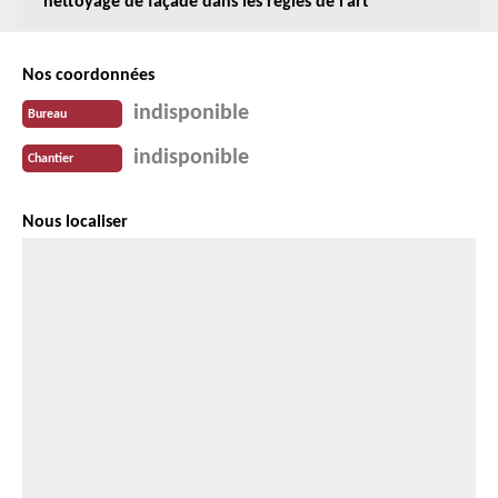
nettoyage de façade dans les règles de l’art
Nos coordonnées
indisponible
Bureau
indisponible
Chantier
Nous localiser