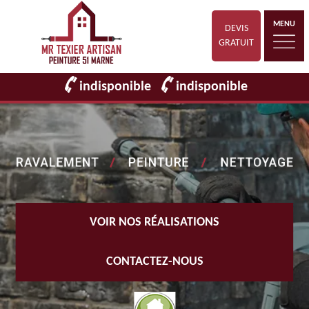
MENU
DEVIS
GRATUIT
indisponible
indisponible
VOIR NOS RÉALISATIONS
CONTACTEZ-NOUS