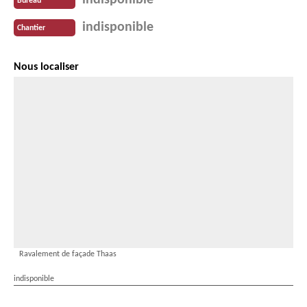
indisponible
Bureau
indisponible
Chantier
Nous localiser
Ravalement de façade Thaas
indisponible