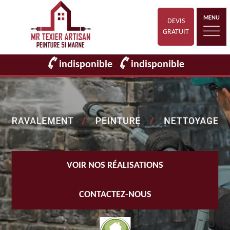
MENU
DEVIS
GRATUIT
indisponible
indisponible
VOIR NOS RÉALISATIONS
CONTACTEZ-NOUS