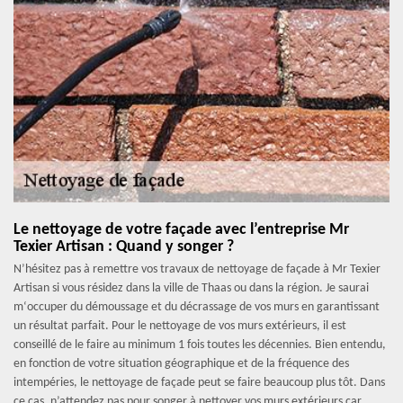
Le nettoyage de votre façade avec l’entreprise Mr
Texier Artisan : Quand y songer ?
N’hésitez pas à remettre vos travaux de nettoyage de façade à Mr Texier
Artisan si vous résidez dans la ville de Thaas ou dans la région. Je saurai
m‘occuper du démoussage et du décrassage de vos murs en garantissant
un résultat parfait. Pour le nettoyage de vos murs extérieurs, il est
conseillé de le faire au minimum 1 fois toutes les décennies. Bien entendu,
en fonction de votre situation géographique et de la fréquence des
intempéries, le nettoyage de façade peut se faire beaucoup plus tôt. Dans
ce cas, n’attendez pas pour songer à nettoyer vos murs extérieurs car