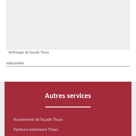
Nettoyage de façade Thaas
indisponible
Autres services
Ravalement de façade Thaas
Peinture extérieure Thaas