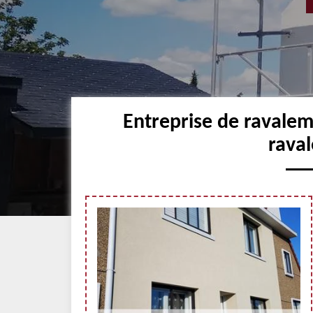
Entreprise de ravale
raval