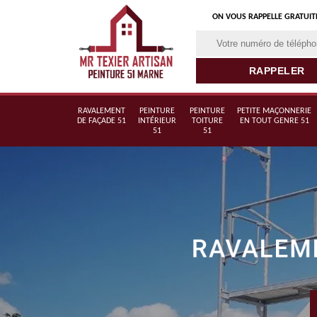
ON VOUS RAPPELLE GRATUI
RAVALEMENT
PEINTURE
PEINTURE
PETITE MAÇONNERIE
DE FAÇADE 51
INTÉRIEUR
TOITURE
EN TOUT GENRE 51
51
51