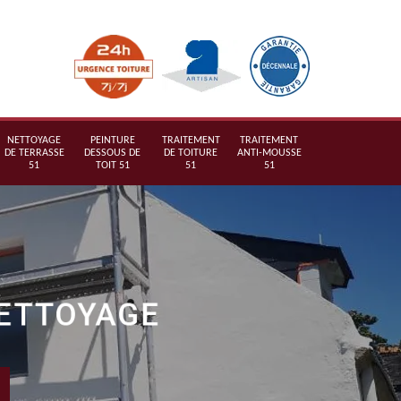
NETTOYAGE
PEINTURE
TRAITEMENT
TRAITEMENT
DE TERRASSE
DESSOUS DE
DE TOITURE
ANTI-MOUSSE
51
TOIT 51
51
51