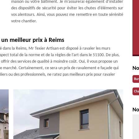
maison ou votre bâtiment. Je m’assurerai également d’installer
des dispositifs de sécurité pour éviter les chutes d’éléments sur
vos alentours. Ainsi, vous pouvez me remettre en toute sérénité
votre chantier.
 un meilleur prix à Reims
 dans la Reims, Mr Texier Artisan est disposé à ravaler les murs
espect total de la norme et de la règles de l’art dans le 51100. De plus,
offrir des services de qualité à moindre coût. Oui, il vous propose un
No
le marché. Certainement, ce sera un prix de ravalement e façade qui
liers ou des professionnels, ne ratez pas meilleurs prix pour ravaler
Bu
Cha
No