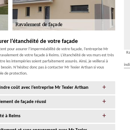
urer l’étanchéité de votre façade
tent pour assurer l’imperméabilité de votre façade, l’entreprise Mr
Ra
 ravalement de votre façade à Reims. L’étanchéité de vos murs est très
e les intempéries soient parfaitement assurés. Ainsi, je veillerai à
ind
 besoin. N’hésitez donc pas à contacter Mr Texier Artisan si vous
ôle de protection.
ndre coût avec l’entreprise Mr Texier Artisan
alement de façade réussi
té à Reims