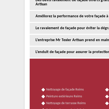
Des devis ravalement de façade offerts gra
Artisan
Améliorez la performance de votre façade à
Le ravalement de façade pour éviter la dégr
L’entreprise Mr Texier Artisan prend en mai
L’enduit de façade pour assurer la protectio
Nettoyage de façade Reims
Peinture extérieure Reims
Nettoyage de terrasse Reims