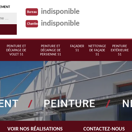
TEMENT
indisponible
Bureau
indisponible
Chantier
PEINTURE ET
PEINTURE ET
FAÇADIER
NETTOYAGE
PEINTURE
DÉCAPAGE DE
DÉCAPAGE DE
51
DE FAÇADE
EXTÉRIEURE
VOLET 51
PERSIENNE 51
51
51
VOIR NOS RÉALISATIONS
CONTACTEZ-NOUS