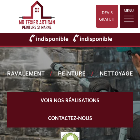
MENU
DEVIS
GRATUIT
indisponible
indisponible
VOIR NOS RÉALISATIONS
CONTACTEZ-NOUS