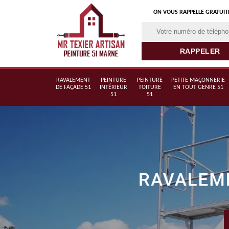
ON VOUS RAPPELLE GRATUI
RAVALEMENT
PEINTURE
PEINTURE
PETITE MAÇONNERIE
DE FAÇADE 51
INTÉRIEUR
TOITURE
EN TOUT GENRE 51
51
51