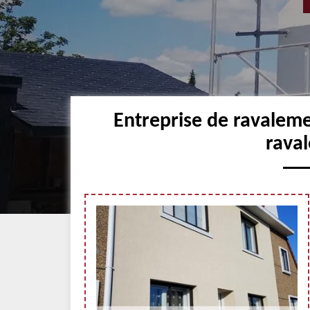
Entreprise de ravalem
raval