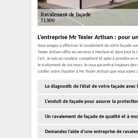
L’entreprise Mr Texier Artisan : pour u
Vous songez à effectuer le ravalement de votre façade avec
Texier Artisan offre ses services à Merlaut et dans tout le
l’art. Je suis un ravaleur compétent et apte à prendre en m
le traitement de vos murs. Je vous garantirai toujours des 
confier votre chantier à Mr Texier Artisan que vous soyez u
Le diagnostic de l’état de votre façade avec 
L’enduit de façade pour assurer la protectio
Un ravalement de façade de qualité et à moi
Demandez l’aide d’une entreprise de ravale