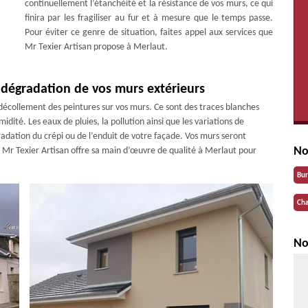
continuellement l’étanchéité et la résistance de vos murs, ce qui
finira par les fragiliser au fur et à mesure que le temps passe.
Pour éviter ce genre de situation, faites appel aux services que
Mr Texier Artisan propose à Merlaut.
 dégradation de vos murs extérieurs
e décollement des peintures sur vos murs. Ce sont des traces blanches
idité. Les eaux de pluies, la pollution ainsi que les variations de
adation du crépi ou de l’enduit de votre façade. Vos murs seront
No
se Mr Texier Artisan offre sa main d’œuvre de qualité à Merlaut pour
Bu
Cha
No