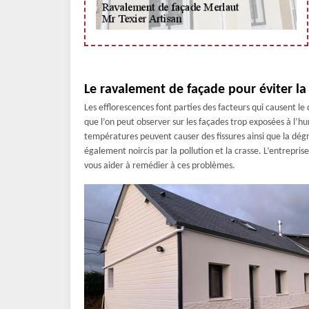
Le ravalement de façade pour éviter la
Les efflorescences font parties des facteurs qui causent l
que l’on peut observer sur les façades trop exposées à l’hum
températures peuvent causer des fissures ainsi que la dégr
également noircis par la pollution et la crasse. L’entrepri
vous aider à remédier à ces problèmes.