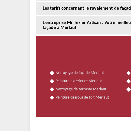
Les tarifs concernant le ravalement de faça
L’entreprise Mr Texier Artisan : Votre meill
façade à Merlaut
Nettoyage de façade Merlaut
Peinture extérieure Merlaut
Nettoyage de terrasse Merlaut
Peinture dessous de toit Merlaut