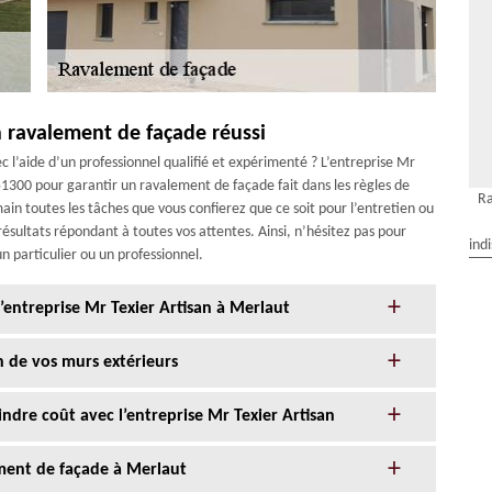
n ravalement de façade réussi
 l’aide d’un professionnel qualifié et expérimenté ? L’entreprise Mr
 51300 pour garantir un ravalement de façade fait dans les règles de
Ra
ain toutes les tâches que vous confierez que ce soit pour l’entretien ou
résultats répondant à toutes vos attentes. Ainsi, n’hésitez pas pour
ind
n particulier ou un professionnel.
l’entreprise Mr Texier Artisan à Merlaut
n de vos murs extérieurs
ndre coût avec l’entreprise Mr Texier Artisan
ment de façade à Merlaut