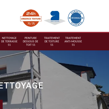
NETTOYAGE
PEINTURE
TRAITEMENT
TRAITEMENT
DE TERRASSE
DESSOUS DE
DE TOITURE
ANTI-MOUSSE
51
TOIT 51
51
51