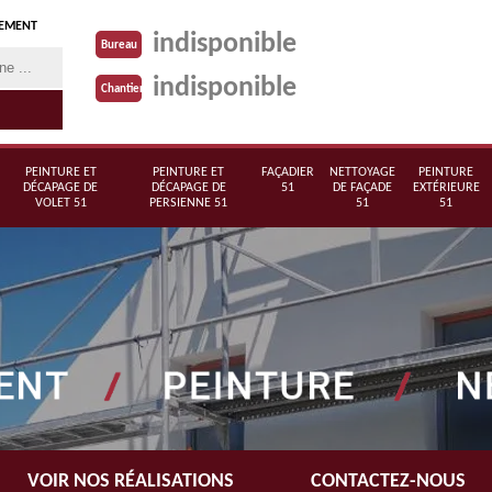
TEMENT
indisponible
Bureau
indisponible
Chantier
PEINTURE ET
PEINTURE ET
FAÇADIER
NETTOYAGE
PEINTURE
DÉCAPAGE DE
DÉCAPAGE DE
51
DE FAÇADE
EXTÉRIEURE
VOLET 51
PERSIENNE 51
51
51
VOIR NOS RÉALISATIONS
CONTACTEZ-NOUS