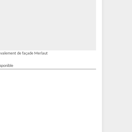
valement de façade Merlaut
isponible