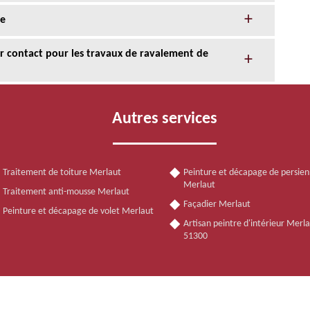
de
eur contact pour les travaux de ravalement de
Autres services
Traitement de toiture Merlaut
Peinture et décapage de persie
Merlaut
Traitement anti-mousse Merlaut
Façadier Merlaut
Peinture et décapage de volet Merlaut
Artisan peintre d'intérieur Merl
51300