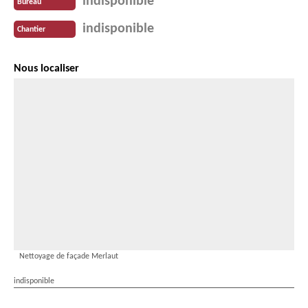
indisponible
Bureau
indisponible
Chantier
Nous localiser
Nettoyage de façade Merlaut
indisponible