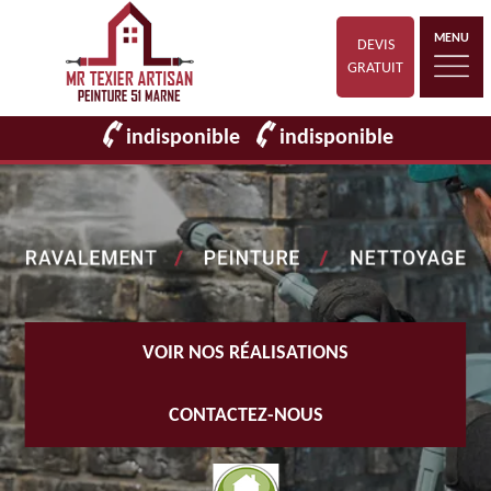
MENU
DEVIS
GRATUIT
indisponible
indisponible
VOIR NOS RÉALISATIONS
CONTACTEZ-NOUS