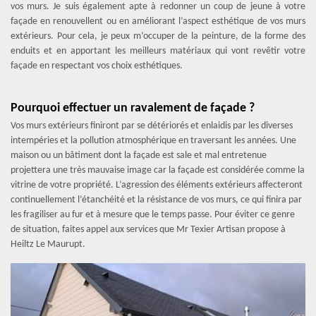
vos murs. Je suis également apte à redonner un coup de jeune à votre
façade en renouvellent ou en améliorant l’aspect esthétique de vos murs
extérieurs. Pour cela, je peux m’occuper de la peinture, de la forme des
enduits et en apportant les meilleurs matériaux qui vont revêtir votre
façade en respectant vos choix esthétiques.
Pourquoi effectuer un ravalement de façade ?
Vos murs extérieurs finiront par se détériorés et enlaidis par les diverses
intempéries et la pollution atmosphérique en traversant les années. Une
maison ou un bâtiment dont la façade est sale et mal entretenue
projettera une très mauvaise image car la façade est considérée comme la
vitrine de votre propriété. L’agression des éléments extérieurs affecteront
continuellement l’étanchéité et la résistance de vos murs, ce qui finira par
les fragiliser au fur et à mesure que le temps passe. Pour éviter ce genre
de situation, faites appel aux services que Mr Texier Artisan propose à
Heiltz Le Maurupt.