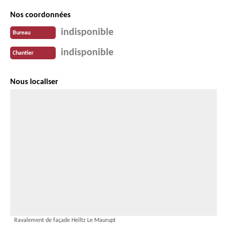
Nos coordonnées
indisponible
Bureau
indisponible
Chantier
Nous localiser
Ravalement de façade Heiltz Le Maurupt