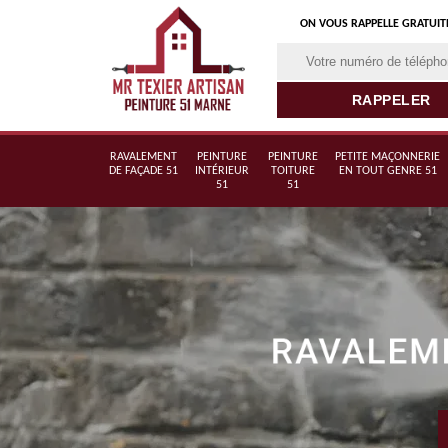
ON VOUS RAPPELLE GRATUI
RAVALEMENT
PEINTURE
PEINTURE
PETITE MAÇONNERIE
DE FAÇADE 51
INTÉRIEUR
TOITURE
EN TOUT GENRE 51
51
51