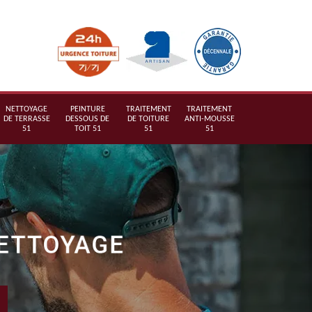
NETTOYAGE
PEINTURE
TRAITEMENT
TRAITEMENT
DE TERRASSE
DESSOUS DE
DE TOITURE
ANTI-MOUSSE
51
TOIT 51
51
51