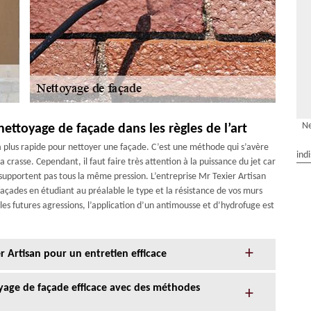
Ne
nettoyage de façade dans les règles de l’art
 la plus rapide pour nettoyer une façade. C’est une méthode qui s’avère
ind
a crasse. Cependant, il faut faire très attention à la puissance du jet car
pportent pas tous la même pression. L’entreprise Mr Texier Artisan
açades en étudiant au préalable le type et la résistance de vos murs
les futures agressions, l’application d’un antimousse et d’hydrofuge est
r Artisan pour un entretien efficace
oyage de façade efficace avec des méthodes