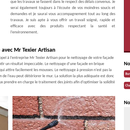
que les travaux se fassent dans le respect des délais convenus. Je
serai également toujours à l’écoute de vos moindres soucis et
demandes et je saurai vous accompagnement tout au long des
travaux. Je suis apte à vous offrir un travail soigné, rapide et
efficace avec des produits respectant la santé et
l’environnement.
 avec Mr Texier Artisan
appel à l’entreprise Mr Texier Artisan pour le nettoyage de votre façade
No
ntir un résultat impeccable. Le nettoyage d’une façade en brique
ui attire facilement les mousses. Le nettoyage à pression n’est pas la
Bu
on de l‘eau peut détériorer le mur. La solution la plus adéquate est donc
 prendre en charge le traitement des joints afin d’optimiser la solidité
Cha
No