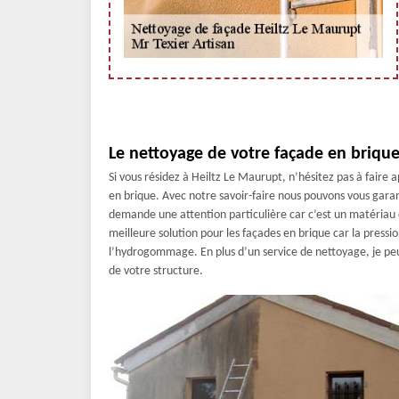
Le nettoyage de votre façade en brique
Si vous résidez à Heiltz Le Maurupt, n’hésitez pas à faire 
en brique. Avec notre savoir-faire nous pouvons vous gara
demande une attention particulière car c’est un matériau q
meilleure solution pour les façades en brique car la pressi
l’hydrogommage. En plus d’un service de nettoyage, je peux
de votre structure.