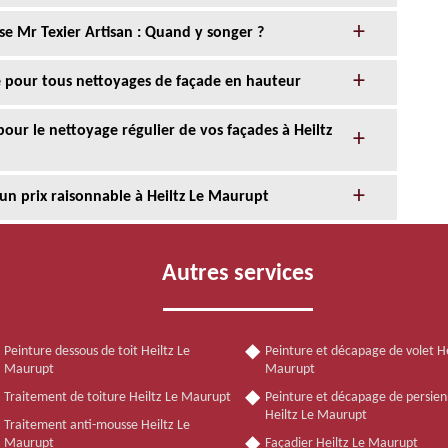
se Mr Texier Artisan : Quand y songer ?
ce pour tous nettoyages de façade en hauteur
 pour le nettoyage régulier de vos façades à Heiltz
 un prix raisonnable à Heiltz Le Maurupt
Autres services
Peinture dessous de toit Heiltz Le
Peinture et décapage de volet He
Maurupt
Maurupt
Traitement de toiture Heiltz Le Maurupt
Peinture et décapage de persie
Heiltz Le Maurupt
Traitement anti-mousse Heiltz Le
Maurupt
Façadier Heiltz Le Maurupt