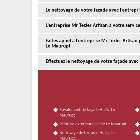
Le nettoyage de votre façade avec l’entrepri
L’entreprise Mr Texier Artisan à votre servi
Faites appel à l’entreprise Mr Texier Artisan
Le Maurupt
Effectuez le nettoyage de votre façade avec
Ravalement de façade Heiltz Le
Maurupt
Peinture extérieure Heiltz Le Maurupt
Nettoyage de terrasse Heiltz Le
Maurupt