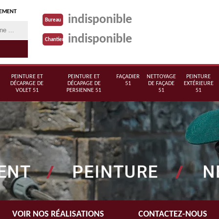
TEMENT
indisponible
Bureau
indisponible
Chantier
PEINTURE ET
PEINTURE ET
FAÇADIER
NETTOYAGE
PEINTURE
DÉCAPAGE DE
DÉCAPAGE DE
51
DE FAÇADE
EXTÉRIEURE
VOLET 51
PERSIENNE 51
51
51
VOIR NOS RÉALISATIONS
CONTACTEZ-NOUS