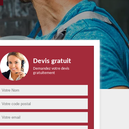
Devis gratuit
Demandez votre devis
gratuitement