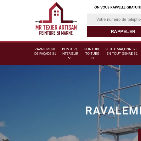
ON VOUS RAPPELLE GRATUI
RAVALEMENT
PEINTURE
PEINTURE
PETITE MAÇONNERIE
DE FAÇADE 51
INTÉRIEUR
TOITURE
EN TOUT GENRE 51
51
51