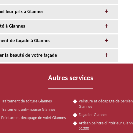
eilleur prix à Glannes
té à Glannes
ment de façade à Glannes
er la beauté de votre façade
Autres services
Traitement de toiture Glannes
Peinture et décapage de persie
Glannes
Traitement anti-mousse Glannes
Façadier Glannes
Peinture et décapage de volet Glannes
Artisan peintre d'intérieur Glann
51300