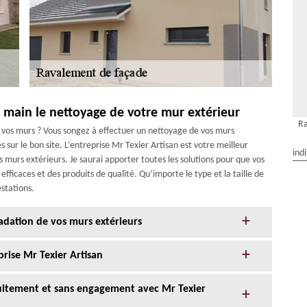
n main le nettoyage de votre mur extérieur
Ra
vos murs ? Vous songez à effectuer un nettoyage de vos murs
s sur le bon site. L’entreprise Mr Texier Artisan est votre meilleur
ind
 murs extérieurs. Je saurai apporter toutes les solutions pour que vos
ficaces et des produits de qualité. Qu’importe le type et la taille de
estations.
adation de vos murs extérieurs
prise Mr Texier Artisan
tuitement et sans engagement avec Mr Texier