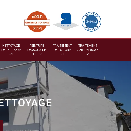
NETTOYAGE
PEINTURE
TRAITEMENT
TRAITEMENT
DE TERRASSE
DESSOUS DE
DE TOITURE
ANTI-MOUSSE
51
TOIT 51
51
51