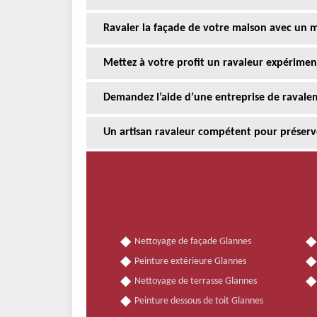
Ravaler la façade de votre maison avec un m
Mettez à votre profit un ravaleur expérimen
Demandez l’aide d’une entreprise de ravale
Un artisan ravaleur compétent pour préserv
Nettoyage de façade Glannes
Peinture extérieure Glannes
Nettoyage de terrasse Glannes
Peinture dessous de toit Glannes