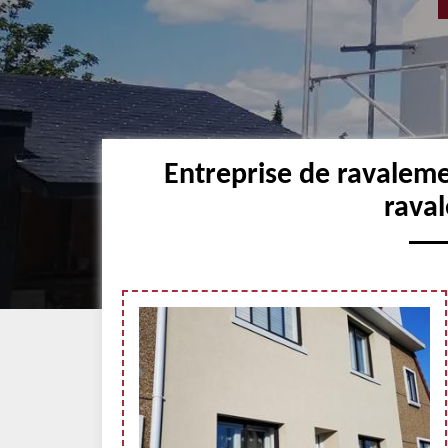
Entreprise de ravalem
raval