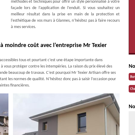
méthodes et techniques pour offrir un style personnalisé à votre
façade lors de l’application de l’enduit. Si vous souhaitez un
meilleur résultat dans la prise en main de la protection et
l’esthétique de vos murs à Glannes, n’hésitez pas à faire recours
à mes services.
à moindre coût avec l’entreprise Mr Texier
accessibles tous et pourtant c’est une étape importante dans
No
e à vous protéger contre les intempéries. La raison du prix élevé des
ande beaucoup de travaux. C’est pourquoi Mr Texier Artisan offre ses
Bu
tant les normes de qualité. N’hésitez donc pas à saisir l’occasion pour
intes financières.
Cha
No