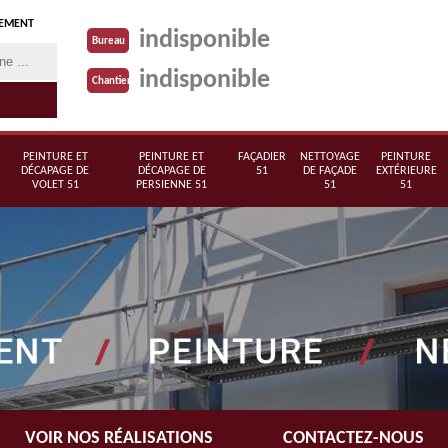
TEMENT
indisponible
Bureau
indisponible
Chantier
PEINTURE ET
PEINTURE ET
FAÇADIER
NETTOYAGE
PEINTURE
DÉCAPAGE DE
DÉCAPAGE DE
51
DE FAÇADE
EXTÉRIEURE
VOLET 51
PERSIENNE 51
51
51
VOIR NOS RÉALISATIONS
CONTACTEZ-NOUS