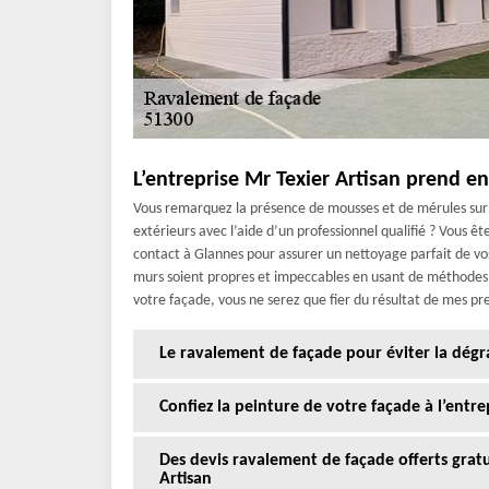
L’entreprise Mr Texier Artisan prend e
Vous remarquez la présence de mousses et de mérules sur 
extérieurs avec l’aide d’un professionnel qualifié ? Vous ête
contact à Glannes pour assurer un nettoyage parfait de vos
murs soient propres et impeccables en usant de méthodes ef
votre façade, vous ne serez que fier du résultat de mes pr
Le ravalement de façade pour éviter la dégr
Confiez la peinture de votre façade à l’entre
Des devis ravalement de façade offerts gra
Artisan