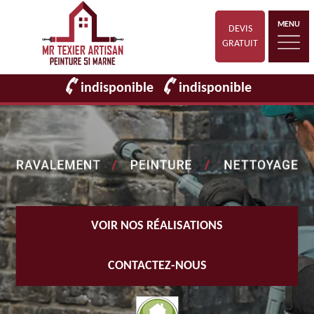
MENU
DEVIS
GRATUIT
indisponible
indisponible
VOIR NOS RÉALISATIONS
CONTACTEZ-NOUS