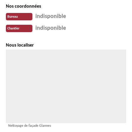
Nos coordonnées
indisponible
Bureau
indisponible
Chantier
Nous localiser
Nettoyage de façade Glannes