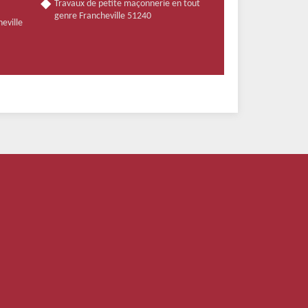
Travaux de petite maçonnerie en tout
genre Francheville 51240
heville