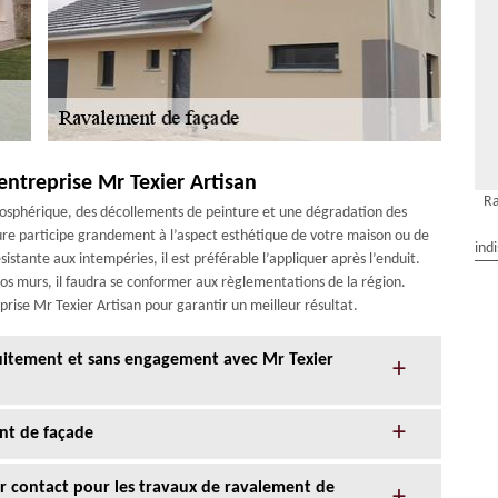
’entreprise Mr Texier Artisan
Ra
mosphérique, des décollements de peinture et une dégradation des
ure participe grandement à l’aspect esthétique de votre maison ou de
ind
istante aux intempéries, il est préférable l’appliquer après l’enduit.
 vos murs, il faudra se conformer aux règlementations de la région.
eprise Mr Texier Artisan pour garantir un meilleur résultat.
tuitement et sans engagement avec Mr Texier
nt de façade
eur contact pour les travaux de ravalement de