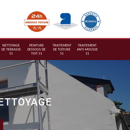
NETTOYAGE
PEINTURE
TRAITEMENT
TRAITEMENT
DE TERRASSE
DESSOUS DE
DE TOITURE
ANTI-MOUSSE
51
TOIT 51
51
51