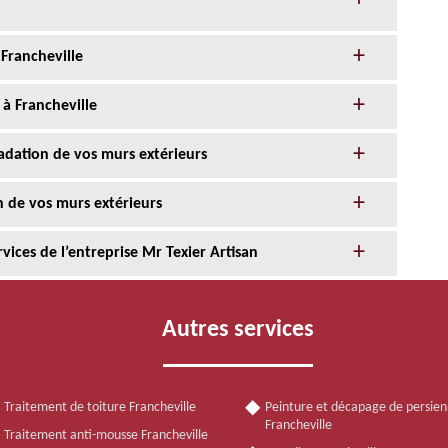
Francheville
à Francheville
adation de vos murs extérieurs
n de vos murs extérieurs
ices de l’entreprise Mr Texier Artisan
Autres services
Traitement de toiture Francheville
Peinture et décapage de persie
Francheville
Traitement anti-mousse Francheville