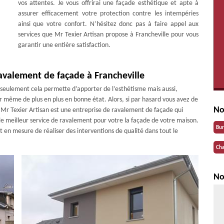
vos attentes. Je vous offrirai une façade esthétique et apte à
assurer efficacement votre protection contre les intempéries
ainsi que votre confort. N’hésitez donc pas à faire appel aux
services que Mr Texier Artisan propose à Francheville pour vous
garantir une entière satisfaction.
avalement de façade à Francheville
 seulement cela permette d’apporter de l’esthétisme mais aussi,
r même de plus en plus en bonne état. Alors, si par hasard vous avez de
No
e Mr Texier Artisan est une entreprise de ravalement de façade qui
 le meilleur service de ravalement pour votre la façade de votre maison.
Bu
et en mesure de réaliser des interventions de qualité dans tout le
Cha
No