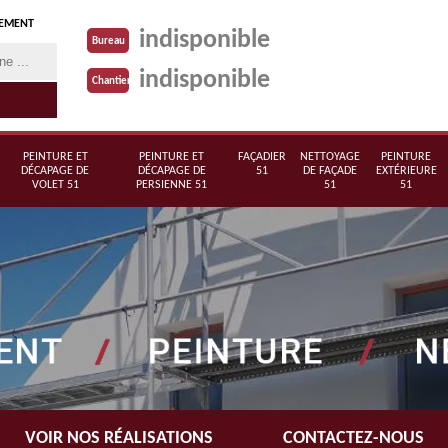
TEMENT
indisponible
Bureau
indisponible
Chantier
PEINTURE ET
PEINTURE ET
FAÇADIER
NETTOYAGE
PEINTURE
DÉCAPAGE DE
DÉCAPAGE DE
51
DE FAÇADE
EXTÉRIEURE
VOLET 51
PERSIENNE 51
51
51
VOIR NOS RÉALISATIONS
CONTACTEZ-NOUS