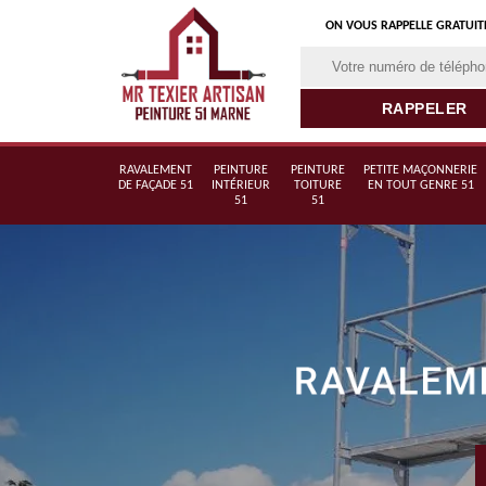
ON VOUS RAPPELLE GRATUI
RAVALEMENT
PEINTURE
PEINTURE
PETITE MAÇONNERIE
DE FAÇADE 51
INTÉRIEUR
TOITURE
EN TOUT GENRE 51
51
51