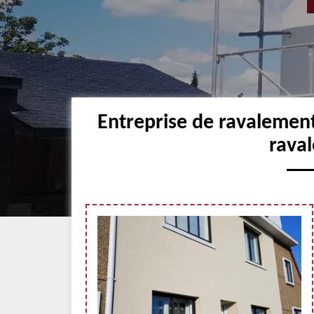
Entreprise de ravalement
raval