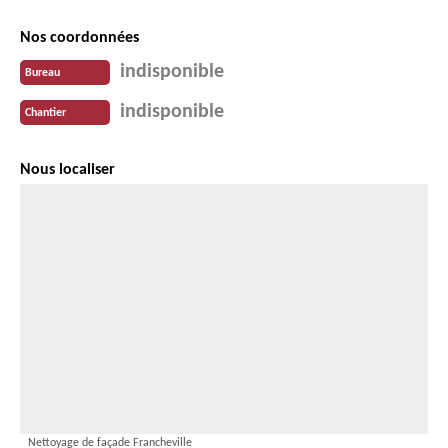
Nos coordonnées
indisponible
Bureau
indisponible
Chantier
Nous localiser
Nettoyage de façade Francheville