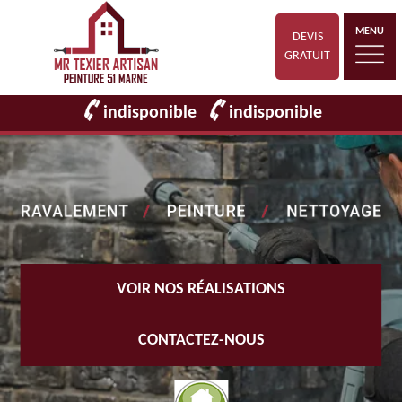
MENU
DEVIS
GRATUIT
indisponible
indisponible
VOIR NOS RÉALISATIONS
CONTACTEZ-NOUS