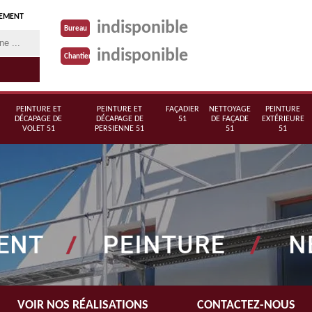
TEMENT
indisponible
Bureau
indisponible
Chantier
PEINTURE ET
PEINTURE ET
FAÇADIER
NETTOYAGE
PEINTURE
DÉCAPAGE DE
DÉCAPAGE DE
51
DE FAÇADE
EXTÉRIEURE
VOLET 51
PERSIENNE 51
51
51
VOIR NOS RÉALISATIONS
CONTACTEZ-NOUS