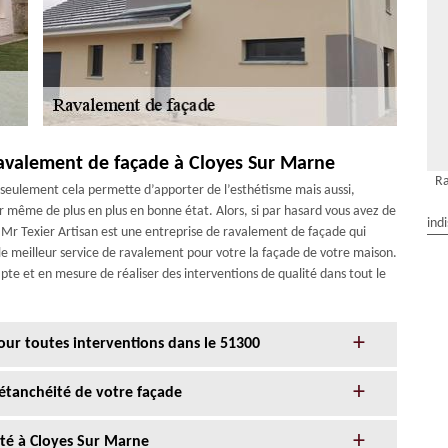
ravalement de façade à Cloyes Sur Marne
Ra
 seulement cela permette d’apporter de l’esthétisme mais aussi,
r même de plus en plus en bonne état. Alors, si par hasard vous avez de
ind
e Mr Texier Artisan est une entreprise de ravalement de façade qui
 le meilleur service de ravalement pour votre la façade de votre maison.
apte et en mesure de réaliser des interventions de qualité dans tout le
our toutes interventions dans le 51300
l’étanchéité de votre façade
nté à Cloyes Sur Marne