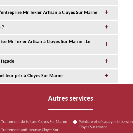
l’entreprise Mr Texier Artisan à Cloyes Sur Marne
 ?
ise Mr Texier Artisan à Cloyes Sur Marne : Le
 façade
eilleur prix à Cloyes Sur Marne
Autres services
Traitement de toiture Cloyes Sur Marne
Peinture et décapage de persie
Cloyes Sur Marne
Traitement anti-mousse Cloyes Sur