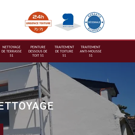
NETTOYAGE
PEINTURE
TRAITEMENT
TRAITEMENT
DE TERRASSE
DESSOUS DE
DE TOITURE
ANTI-MOUSSE
51
TOIT 51
51
51