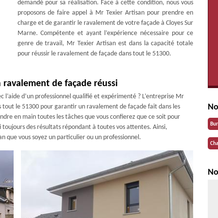
demandé pour sa réalisation. Face à cette condition, nous vous
proposons de faire appel à Mr Texier Artisan pour prendre en
charge et de garantir le ravalement de votre façade à Cloyes Sur
Marne. Compétente et ayant l’expérience nécessaire pour ce
genre de travail, Mr Texier Artisan est dans la capacité totale
pour réussir le ravalement de façade dans tout le 51300.
n ravalement de façade réussi
 l’aide d’un professionnel qualifié et expérimenté ? L’entreprise Mr
No
s tout le 51300 pour garantir un ravalement de façade fait dans les
endre en main toutes les tâches que vous confierez que ce soit pour
Bu
i toujours des résultats répondant à toutes vos attentes. Ainsi,
an que vous soyez un particulier ou un professionnel.
Cha
No