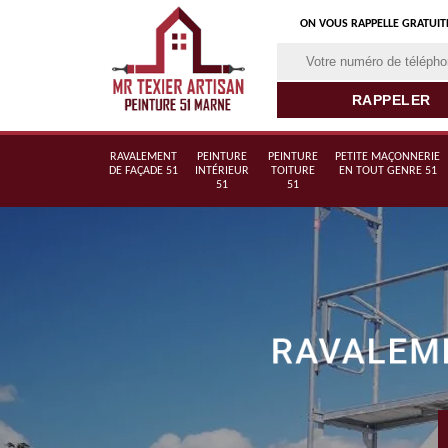
ON VOUS RAPPELLE GRATUI
RAVALEMENT
PEINTURE
PEINTURE
PETITE MAÇONNERIE
DE FAÇADE 51
INTÉRIEUR
TOITURE
EN TOUT GENRE 51
51
51