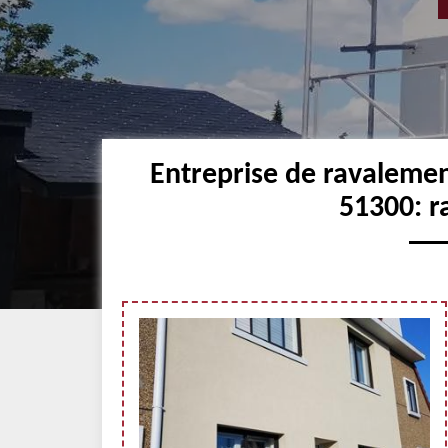
Entreprise de ravaleme
51300: r