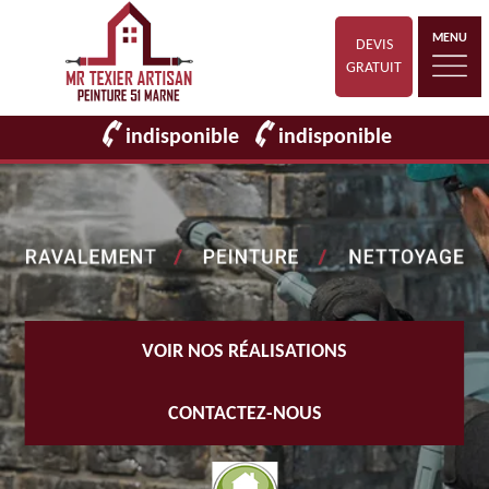
MENU
DEVIS
GRATUIT
indisponible
indisponible
VOIR NOS RÉALISATIONS
CONTACTEZ-NOUS