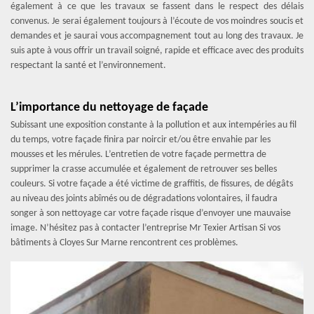
également à ce que les travaux se fassent dans le respect des délais
convenus. Je serai également toujours à l’écoute de vos moindres soucis et
demandes et je saurai vous accompagnement tout au long des travaux. Je
suis apte à vous offrir un travail soigné, rapide et efficace avec des produits
respectant la santé et l’environnement.
L’importance du nettoyage de façade
Subissant une exposition constante à la pollution et aux intempéries au fil
du temps, votre façade finira par noircir et/ou être envahie par les
mousses et les mérules. L’entretien de votre façade permettra de
supprimer la crasse accumulée et également de retrouver ses belles
couleurs. Si votre façade a été victime de graffitis, de fissures, de dégâts
au niveau des joints abîmés ou de dégradations volontaires, il faudra
songer à son nettoyage car votre façade risque d’envoyer une mauvaise
image. N’hésitez pas à contacter l’entreprise Mr Texier Artisan Si vos
bâtiments à Cloyes Sur Marne rencontrent ces problèmes.