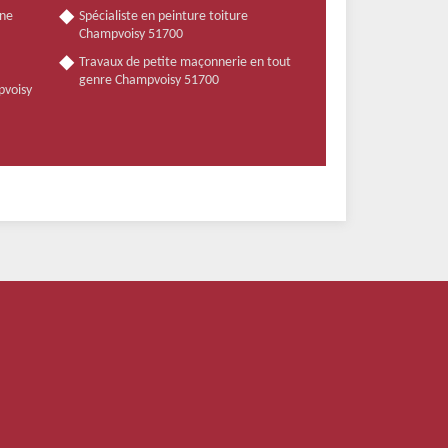
nne
Spécialiste en peinture toiture
Champvoisy 51700
Travaux de petite maçonnerie en tout
genre Champvoisy 51700
pvoisy