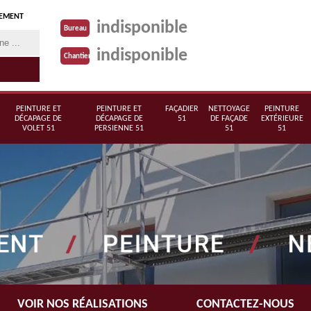
TEMENT
indisponible
Bureau
indisponible
Chantier
PEINTURE ET
PEINTURE ET
FAÇADIER
NETTOYAGE
PEINTURE
DÉCAPAGE DE
DÉCAPAGE DE
51
DE FAÇADE
EXTÉRIEURE
VOLET 51
PERSIENNE 51
51
51
VOIR NOS RÉALISATIONS
CONTACTEZ-NOUS