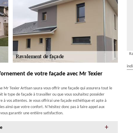
Ra
ind
l’ornement de votre façade avec Mr Texier
ise Mr Texier Artisan saura vous offrir une façade qui assurera tout le
it le type de façade à travailler ou que vous souhaitez posséder
re à vos attentes. Je vous offrirai une façade esthétique et apte à
es ainsi que votre confort. N’hésitez donc pas à faire appel aux
vous garantir une entière satisfaction.
de