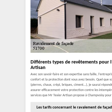
Différents types de revêtements pour 
Artisan
Avec son savoir-faire et son expertise sans faille, l’entrepr
confort et la protection dont vous avez besoin. Quel que so
(pierres, chaux, crépi, briques, ciment…), je saurai répond
assurer efficacement votre protection contre les intempéri
services que Mr Texier Artisan propose à Champvoisy pour 
Les tarifs concernant le ravalement de faça