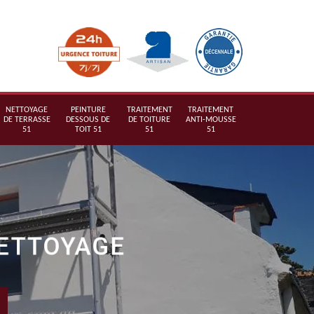
NETTOYAGE
PEINTURE
TRAITEMENT
TRAITEMENT
DE TERRASSE
DESSOUS DE
DE TOITURE
ANTI-MOUSSE
51
TOIT 51
51
51