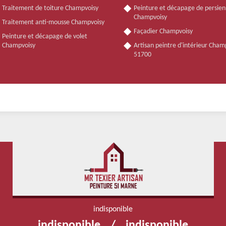
Traitement de toiture Champvoisy
Peinture et décapage de persie
Champvoisy
Traitement anti-mousse Champvoisy
Façadier Champvoisy
Peinture et décapage de volet
Champvoisy
Artisan peintre d'intérieur Cham
51700
indisponible
indisponible
/
indisponible