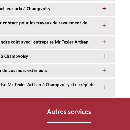
eilleur prix à Champvoisy
eur contact pour les travaux de ravalement de
ndre coût avec l’entreprise Mr Texier Artisan
e à Champvoisy
n de vos murs extérieurs
ise Mr Texier Artisan à Champvoisy : Le crépi de
Autres services