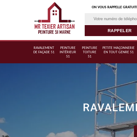
ON VOUS RAPPELLE GRATUI
RAVALEMENT
PEINTURE
PEINTURE
PETITE MAÇONNERIE
DE FAÇADE 51
INTÉRIEUR
TOITURE
EN TOUT GENRE 51
51
51