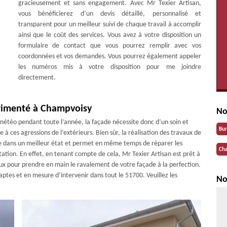
gracieusement et sans engagement. Avec Mr Texier Artisan,
vous bénéficierez d’un devis détaillé, personnalisé et
transparent pour un meilleur suivi de chaque travail à accomplir
ainsi que le coût des services. Vous avez à votre disposition un
formulaire de contact que vous pourrez remplir avec vos
coordonnées et vos demandes. Vous pourrez également appeler
les numéros mis à votre disposition pour me joindre
directement.
érimenté à Champvoisy
No
météo pendant toute l’année, la façade nécessite donc d’un soin et
Bu
e à ces agressions de l’extérieurs. Bien sûr, la réalisation des travaux de
e dans un meilleur état et permet en même temps de réparer les
Cha
tation. En effet, en tenant compte de cela, Mr Texier Artisan est prêt à
ux pour prendre en main le ravalement de votre façade à la perfection.
aptes et en mesure d’intervenir dans tout le 51700. Veuillez les
No