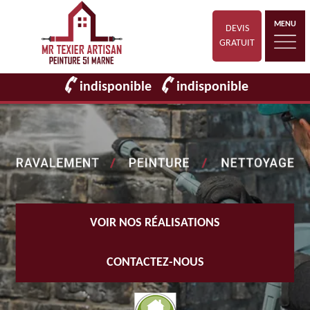
MENU
DEVIS
GRATUIT
indisponible
indisponible
VOIR NOS RÉALISATIONS
CONTACTEZ-NOUS