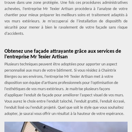
trouve dans une zone protégée. Une fois ces procédures administratives
achevées, l’entreprise Mr Texier Artisan procèdera à l’analyse de votre
chantier pour mieux préparer les meilleurs soins et traitement adaptés à
vos murs extérieurs. Je m’occuperai de l’installation de dispositifs de
sécurité pour mener à bien le ravalement de votre façade sans risque
d’accidents.
Obtenez une façade attrayante grâce aux services de
l’entreprise Mr Texier Artisan
Plusieurs techniques peuvent être adoptées pour apporter un aspect
personnalisé aux murs de votre bâtiment. Si vous résidez à Chaintrix
Bierges ou ses environs, l’entreprise Mr Texier Artisan met à votre
disposition son équipe d’artisans professionnels pour l’optimisation de
l’esthétiques de vos murs extérieurs. Je maitrise plusieurs façons
d’appliquer l’enduit de façade pour améliorer l’aspect visuel de vos murs.
Vous aurez le choix entre l’enduit taloché, l’enduit gratté, l’enduit écrasé,
l’enduit lissé ou l’enduit projeté. Quel que soit le style que vous souhaitez
adopter, je saurai vous offrir un résultat à la hauteur de votre espérance.