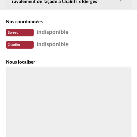
ravalement de façade à Chaintrix Bierges
Nos coordonnées
indisponible
Bureau
indisponible
Chantier
Nous localiser