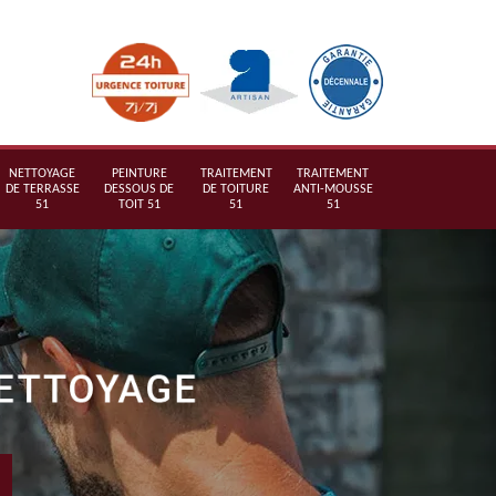
NETTOYAGE
PEINTURE
TRAITEMENT
TRAITEMENT
DE TERRASSE
DESSOUS DE
DE TOITURE
ANTI-MOUSSE
51
TOIT 51
51
51