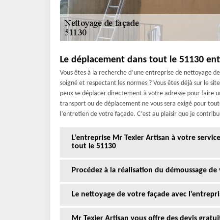
Le déplacement dans tout le 51130 ent
Vous êtes à la recherche d’une entreprise de nettoyage de 
soigné et respectant les normes ? Vous êtes déjà sur le sit
peux se déplacer directement à votre adresse pour faire un
transport ou de déplacement ne vous sera exigé pour toute
l’entretien de votre façade. C’est au plaisir que je contribu
L’entreprise Mr Texier Artisan à votre servi
tout le 51130
Procédez à la réalisation du démoussage de 
Le nettoyage de votre façade avec l’entrepri
Mr Texier Artisan vous offre des devis gratu