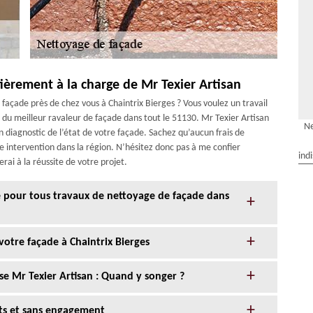
ièrement à la charge de Mr Texier Artisan
façade près de chez vous à Chaintrix Bierges ? Vous voulez un travail
e du meilleur ravaleur de façade dans tout le 51130. Mr Texier Artisan
Ne
 diagnostic de l’état de votre façade. Sachez qu’aucun frais de
 intervention dans la région. N’hésitez donc pas à me confier
ind
erai à la réussite de votre projet.
ce pour tous travaux de nettoyage de façade dans
votre façade à Chaintrix Bierges
se Mr Texier Artisan : Quand y songer ?
its et sans engagement