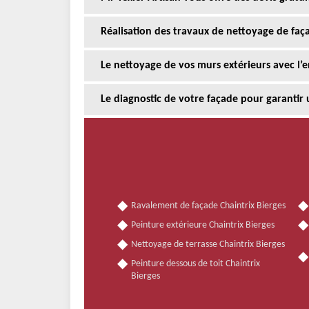
Réalisation des travaux de nettoyage de faça
Le nettoyage de vos murs extérieurs avec l’
Le diagnostic de votre façade pour garantir 
Ravalement de façade Chaintrix Bierges
Peinture extérieure Chaintrix Bierges
Nettoyage de terrasse Chaintrix Bierges
Peinture dessous de toit Chaintrix
Bierges