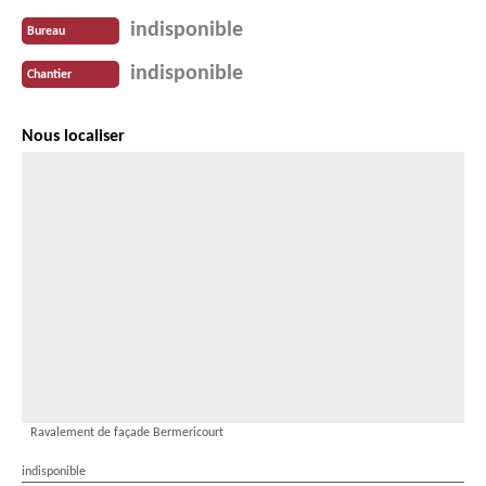
indisponible
Bureau
indisponible
Chantier
Nous localiser
Ravalement de façade Bermericourt
indisponible