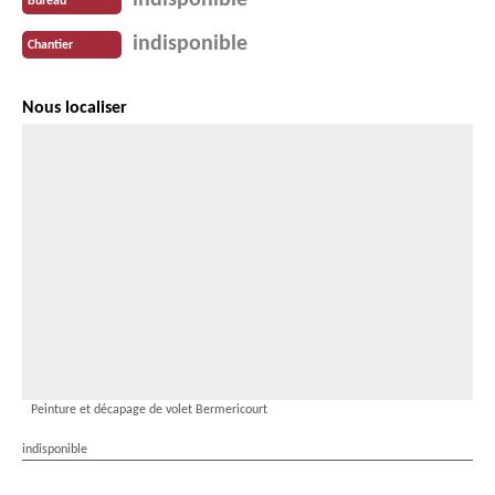
indisponible
Bureau
indisponible
Chantier
Nous localiser
Peinture et décapage de volet Bermericourt
indisponible