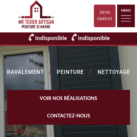
MENU
DEVIS
GRATUIT
indisponible
indisponible
VOIR NOS RÉALISATIONS
CONTACTEZ-NOUS