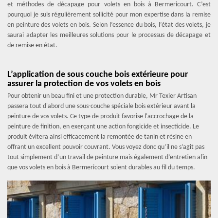
et méthodes de décapage pour volets en bois à Bermericourt. C’est
pourquoi je suis régulièrement sollicité pour mon expertise dans la remise
en peinture des volets en bois. Selon l’essence du bois, l’état des volets, je
saurai adapter les meilleures solutions pour le processus de décapage et
de remise en état.
L’application de sous couche bois extérieure pour
assurer la protection de vos volets en bois
Pour obtenir un beau fini et une protection durable, Mr Texier Artisan
passera tout d'abord une sous-couche spéciale bois extérieur avant la
peinture de vos volets. Ce type de produit favorise l'accrochage de la
peinture de finition, en exerçant une action fongicide et insecticide. Le
produit évitera ainsi efficacement la remontée de tanin et résine en
offrant un excellent pouvoir couvrant. Vous voyez donc qu’il ne s’agit pas
tout simplement d’un travail de peinture mais également d’entretien afin
que vos volets en bois à Bermericourt soient durables au fil du temps.