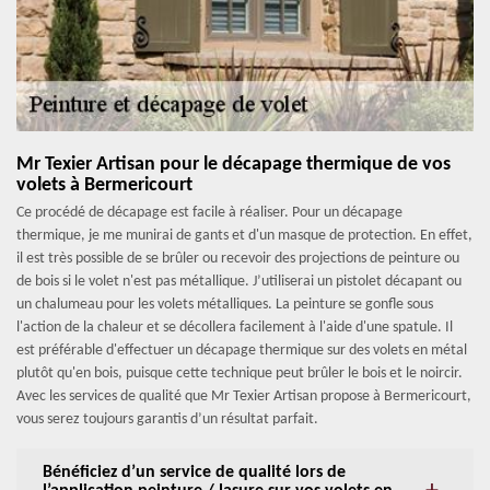
Mr Texier Artisan pour le décapage thermique de vos
volets à Bermericourt
Ce procédé de décapage est facile à réaliser. Pour un décapage
thermique, je me munirai de gants et d'un masque de protection. En effet,
il est très possible de se brûler ou recevoir des projections de peinture ou
de bois si le volet n'est pas métallique. J’utiliserai un pistolet décapant ou
un chalumeau pour les volets métalliques. La peinture se gonfle sous
l'action de la chaleur et se décollera facilement à l'aide d'une spatule. Il
est préférable d'effectuer un décapage thermique sur des volets en métal
plutôt qu'en bois, puisque cette technique peut brûler le bois et le noircir.
Avec les services de qualité que Mr Texier Artisan propose à Bermericourt,
vous serez toujours garantis d’un résultat parfait.
Bénéficiez d’un service de qualité lors de