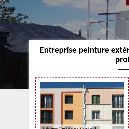
Entreprise peinture exté
pro