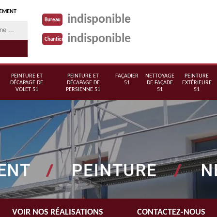
TEMENT
indisponible
Bureau
indisponible
Chantier
PEINTURE ET
PEINTURE ET
FAÇADIER
NETTOYAGE
PEINTURE
DÉCAPAGE DE
DÉCAPAGE DE
51
DE FAÇADE
EXTÉRIEURE
VOLET 51
PERSIENNE 51
51
51
VOIR NOS RÉALISATIONS
CONTACTEZ-NOUS