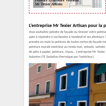
L’entreprise Mr Texier Artisan pour la 
Vous souhaitez peindre de façade ou rénover votre peintu
apte à répondre à vos besoins à Vandeuil et ses alentours ?
prendre en main la peinture de toutes sortes de façade tout
peinture murale extérieur au rendu mat, velouté, satinée o
de pâte à papier, peinture, chaux… L’entreprise Mr Texier A
isolantes ITE (isolation thermique par l'extérieur).