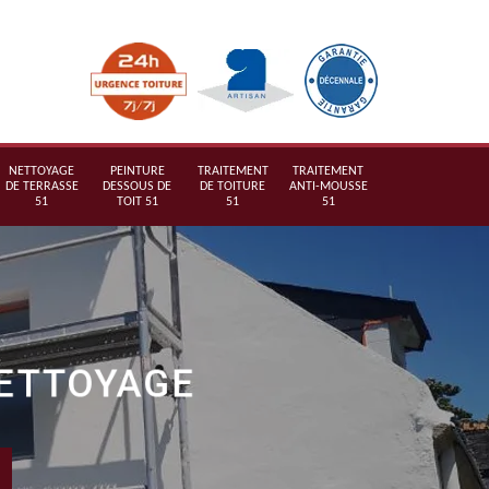
NETTOYAGE
PEINTURE
TRAITEMENT
TRAITEMENT
DE TERRASSE
DESSOUS DE
DE TOITURE
ANTI-MOUSSE
51
TOIT 51
51
51