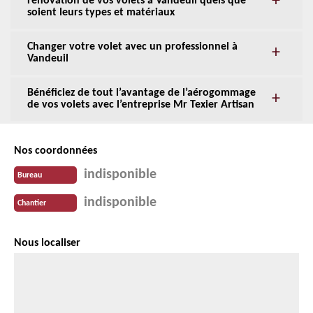
rénovation de vos volets à Vandeuil quels que
soient leurs types et matériaux
Changer votre volet avec un professionnel à
Vandeuil
Bénéficiez de tout l’avantage de l’aérogommage
de vos volets avec l’entreprise Mr Texier Artisan
Nos coordonnées
indisponible
Bureau
indisponible
Chantier
Nous localiser