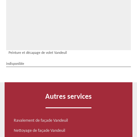
Peinture et décapage de volet Vandeuil
indisponible
Autres services
Ravalement de façade Vandeuil
Nettoyage de façade Vandeuil