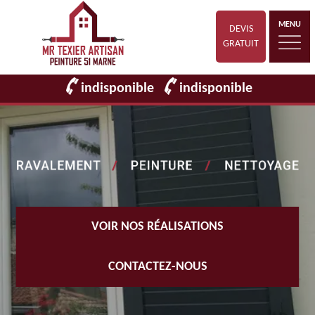
MENU
DEVIS
GRATUIT
indisponible
indisponible
VOIR NOS RÉALISATIONS
CONTACTEZ-NOUS