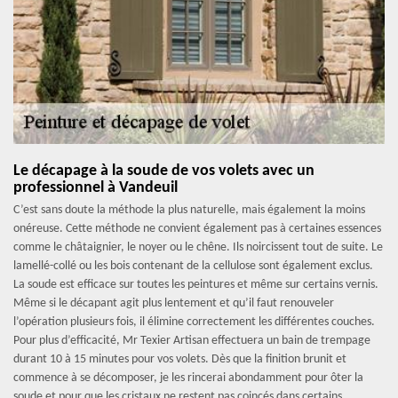
Le décapage à la soude de vos volets avec un
professionnel à Vandeuil
C’est sans doute la méthode la plus naturelle, mais également la moins
onéreuse. Cette méthode ne convient également pas à certaines essences
comme le châtaignier, le noyer ou le chêne. Ils noircissent tout de suite. Le
lamellé-collé ou les bois contenant de la cellulose sont également exclus.
La soude est efficace sur toutes les peintures et même sur certains vernis.
Même si le décapant agit plus lentement et qu’il faut renouveler
l’opération plusieurs fois, il élimine correctement les différentes couches.
Pour plus d’efficacité, Mr Texier Artisan effectuera un bain de trempage
durant 10 à 15 minutes pour vos volets. Dès que la finition brunit et
commence à se décomposer, je les rincerai abondamment pour ôter la
soude et pour que les cristaux ne restent pas coincés dans certains