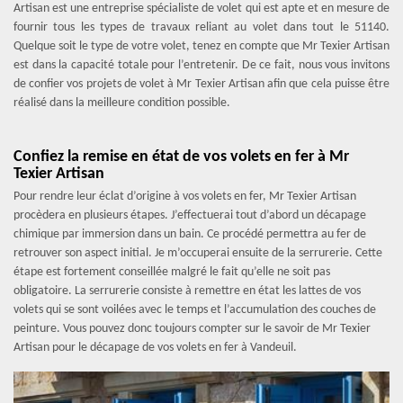
Artisan est une entreprise spécialiste de volet qui est apte et en mesure de
fournir tous les types de travaux reliant au volet dans tout le 51140.
Quelque soit le type de votre volet, tenez en compte que Mr Texier Artisan
est dans la capacité totale pour l’entretenir. De ce fait, nous vous invitons
de confier vos projets de volet à Mr Texier Artisan afin que cela puisse être
réalisé dans la meilleure condition possible.
Confiez la remise en état de vos volets en fer à Mr
Texier Artisan
Pour rendre leur éclat d’origine à vos volets en fer, Mr Texier Artisan
procèdera en plusieurs étapes. J’effectuerai tout d’abord un décapage
chimique par immersion dans un bain. Ce procédé permettra au fer de
retrouver son aspect initial. Je m’occuperai ensuite de la serrurerie. Cette
étape est fortement conseillée malgré le fait qu’elle ne soit pas
obligatoire. La serrurerie consiste à remettre en état les lattes de vos
volets qui se sont voilées avec le temps et l’accumulation des couches de
peinture. Vous pouvez donc toujours compter sur le savoir de Mr Texier
Artisan pour le décapage de vos volets en fer à Vandeuil.