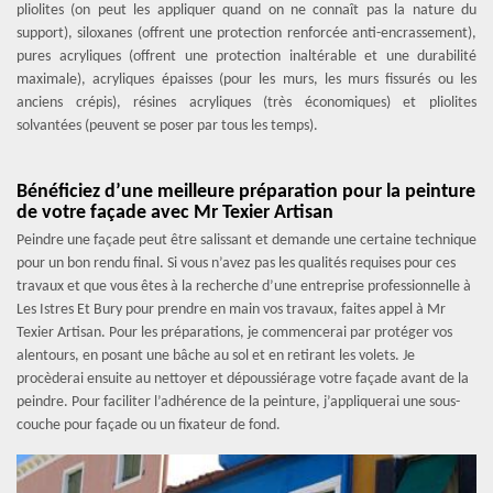
pliolites (on peut les appliquer quand on ne connaît pas la nature du
support), siloxanes (offrent une protection renforcée anti-encrassement),
pures acryliques (offrent une protection inaltérable et une durabilité
maximale), acryliques épaisses (pour les murs, les murs fissurés ou les
anciens crépis), résines acryliques (très économiques) et pliolites
solvantées (peuvent se poser par tous les temps).
Bénéficiez d’une meilleure préparation pour la peinture
de votre façade avec Mr Texier Artisan
Peindre une façade peut être salissant et demande une certaine technique
pour un bon rendu final. Si vous n’avez pas les qualités requises pour ces
travaux et que vous êtes à la recherche d’une entreprise professionnelle à
Les Istres Et Bury pour prendre en main vos travaux, faites appel à Mr
Texier Artisan. Pour les préparations, je commencerai par protéger vos
alentours, en posant une bâche au sol et en retirant les volets. Je
procèderai ensuite au nettoyer et dépoussiérage votre façade avant de la
peindre. Pour faciliter l’adhérence de la peinture, j’appliquerai une sous-
couche pour façade ou un fixateur de fond.