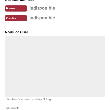
Nos coordonnées
indisponible
Bureau
indisponible
Chantier
Nous localiser
Peinture Extérieure Les Istres Et Bury
indisponible