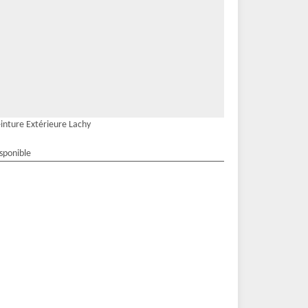
inture Extérieure Lachy
isponible