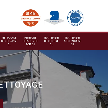
NETTOYAGE
PEINTURE
TRAITEMENT
TRAITEMENT
DE TERRASSE
DESSOUS DE
DE TOITURE
ANTI-MOUSSE
51
TOIT 51
51
51