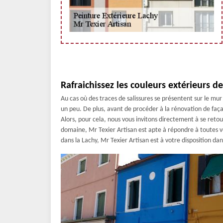
Rafraichissez les couleurs extérieurs d
Au cas où des traces de salissures se présentent sur le mur 
un peu. De plus, avant de procéder à la rénovation de faça
Alors, pour cela, nous vous invitons directement à se reto
domaine, Mr Texier Artisan est apte à répondre à toutes v
dans la Lachy, Mr Texier Artisan est à votre disposition da