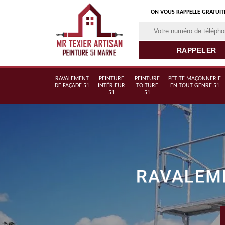
ON VOUS RAPPELLE GRATUI
RAVALEMENT
PEINTURE
PEINTURE
PETITE MAÇONNERIE
DE FAÇADE 51
INTÉRIEUR
TOITURE
EN TOUT GENRE 51
51
51