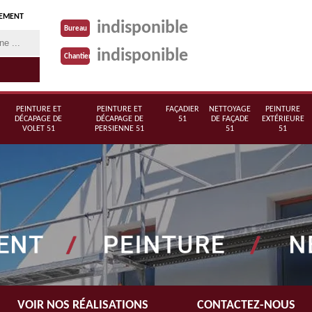
TEMENT
indisponible
Bureau
indisponible
Chantier
PEINTURE ET
PEINTURE ET
FAÇADIER
NETTOYAGE
PEINTURE
DÉCAPAGE DE
DÉCAPAGE DE
51
DE FAÇADE
EXTÉRIEURE
VOLET 51
PERSIENNE 51
51
51
VOIR NOS RÉALISATIONS
CONTACTEZ-NOUS