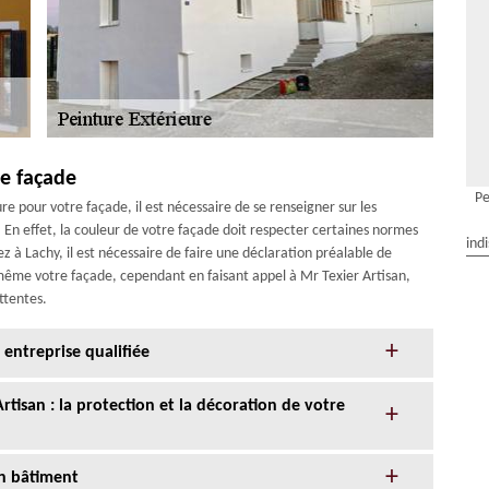
de façade
Pe
e pour votre façade, il est nécessaire de se renseigner sur les
 En effet, la couleur de votre façade doit respecter certaines normes
ind
vez à Lachy, il est nécessaire de faire une déclaration préalable de
même votre façade, cependant en faisant appel à Mr Texier Artisan,
attentes.
entreprise qualifiée
rtisan : la protection et la décoration de votre
un bâtiment