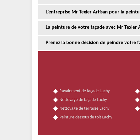
L’entreprise Mr Texier Artisan pour la peintu
La peinture de votre façade avec Mr Texier Ar
Prenez la bonne décision de peindre votre f
Ravalement de façade Lachy
Nettoyage de façade Lachy
Nettoyage de terrasse Lachy
Peinture dessous de toit Lachy