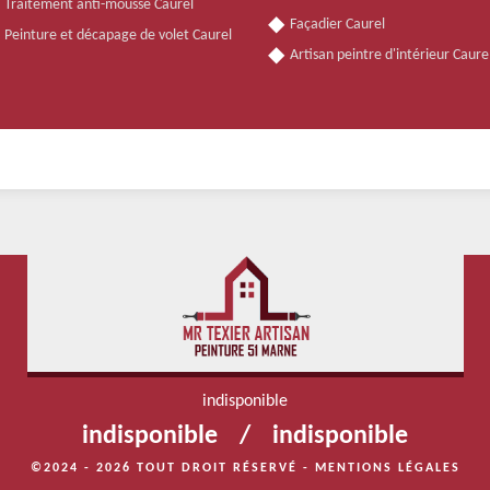
Traitement anti-mousse Caurel
Façadier Caurel
Peinture et décapage de volet Caurel
Artisan peintre d'intérieur Caur
indisponible
indisponible
/
indisponible
©2024 - 2026 TOUT DROIT RÉSERVÉ -
MENTIONS LÉGALES