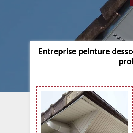
Entreprise peinture desso
pro