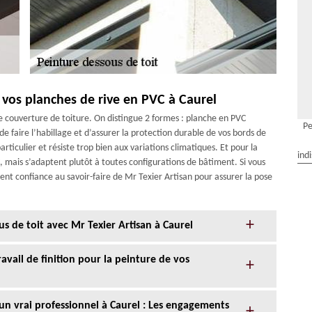
e vos planches de rive en PVC à Caurel
e couverture de toiture. On distingue 2 formes : planche en PVC
Pe
de faire l’habillage et d’assurer la protection durable de vos bords de
articulier et résiste trop bien aux variations climatiques. Et pour la
ind
, mais s’adaptent plutôt à toutes configurations de bâtiment. Si vous
ent confiance au savoir-faire de Mr Texier Artisan pour assurer la pose
us de toit avec Mr Texier Artisan à Caurel
avail de finition pour la peinture de vos
 un vrai professionnel à Caurel : Les engagements