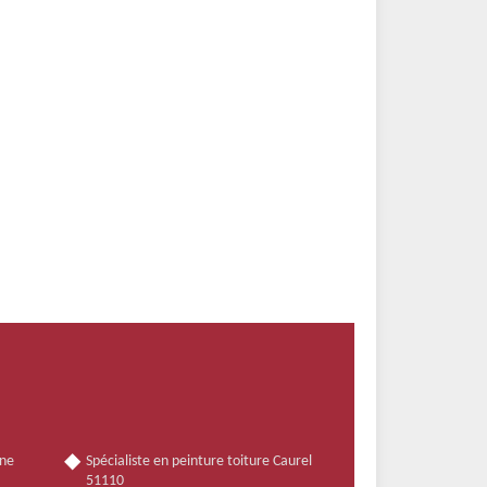
nne
Spécialiste en peinture toiture Caurel
51110