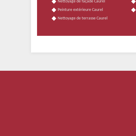
Nettoyage de façade Caurel
Peinture extérieure Caurel
Nettoyage de terrasse Caurel