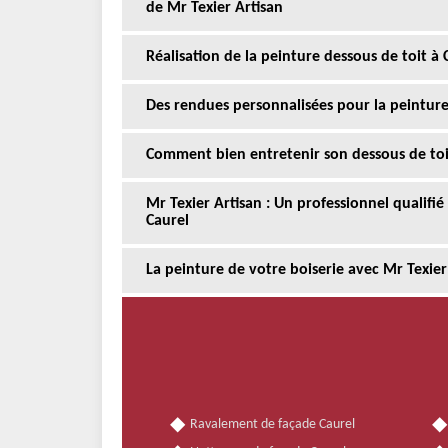
de Mr Texier Artisan
Réalisation de la peinture dessous de toit à 
Des rendues personnalisées pour la peinture
Comment bien entretenir son dessous de toit
Mr Texier Artisan : Un professionnel qualifié
Caurel
La peinture de votre boiserie avec Mr Texier
Ravalement de façade Caurel