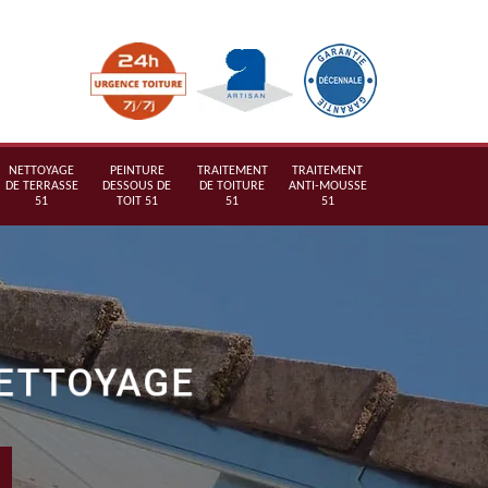
NETTOYAGE
PEINTURE
TRAITEMENT
TRAITEMENT
DE TERRASSE
DESSOUS DE
DE TOITURE
ANTI-MOUSSE
51
TOIT 51
51
51