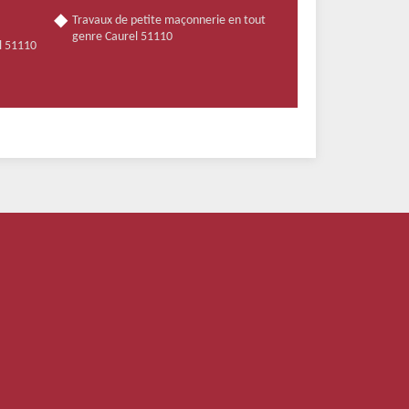
Travaux de petite maçonnerie en tout
genre Caurel 51110
el 51110