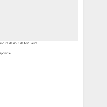
inture dessous de toit Caurel
isponible