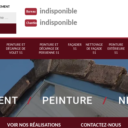
TEMENT
indisponible
Bureau
indisponible
Chantier
PEINTURE ET
PEINTURE ET
FAÇADIER
NETTOYAGE
PEINTURE
DÉCAPAGE DE
DÉCAPAGE DE
51
DE FAÇADE
EXTÉRIEURE
VOLET 51
PERSIENNE 51
51
51
VOIR NOS RÉALISATIONS
CONTACTEZ-NOUS