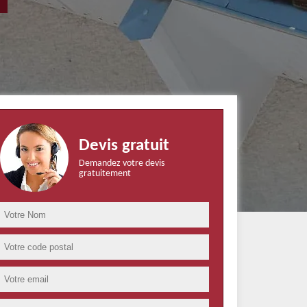
Devis gratuit
Demandez votre devis
gratuitement