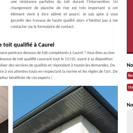
une résistance parfaites du toit durant l’intervention. Un
changement de planche de rive est très important si cet
élément vient à être abîmé et pourri. Je suis apte à vous
garantir des travaux de haute qualité alors n’hésitez pas à me
contacter via le formulaire de contact.
toit qualifié à Caurel
tisans peinture dessous de toit compétents à Caurel ? Vous êtes au bon
essous de toit qualifié couvrant tout le 51110, ayant à sa disposition
No
liser des services de qualités et répondant à toutes les demandes. De
re à vos attentes touts en respectant la norme et les règles de l’art. De
Bu
haitez bénéficier de ces experts !
Cha
No