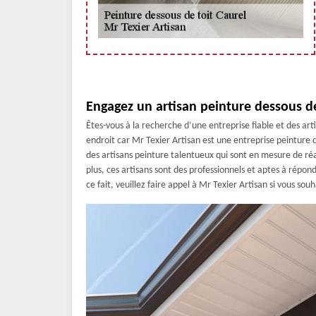
Engagez un artisan peinture dessous de 
Êtes-vous à la recherche d’une entreprise fiable et des ar
endroit car Mr Texier Artisan est une entreprise peinture d
des artisans peinture talentueux qui sont en mesure de réa
plus, ces artisans sont des professionnels et aptes à répond
ce fait, veuillez faire appel à Mr Texier Artisan si vous sou