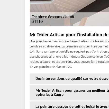
Mr Texier Artisan pour l’installation d
Une planche de rive doit directement être installée sur un
cellulaire et alvéolaire. La première sans peinture permet 
toit. Son avantage est qu’elle ne requiert pas d’entretien p
planche alvéolaire, elle a les mêmes rôles que celle en PVC
résidez à Caurel et ses environs, vous pouvez faire totalem
de vos planches de rive en PVC.
Des interventions de qualité sur votre desso
Mr Texier Artisan pour assurer un meilleur tr
boiseries à Caurel
La peinture dessous de toit et boiserie avec