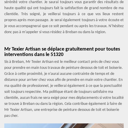
sérénité votre chantier. Je saurai toujours vous garantir des résultats de
haute qualité qui ont toujours fait la satisfaction de grand nombre de ma
clientèle. Très soigné, je veillerai toujours à ce que vos lieux restent
propres après mon passage. Je serai également toujours à votre écoute et
je vous accompagnerai que ce soit pendant ou après les travaux. N’hésitez
donc pas à m’appeler si vous résidez à Breban ou dans la région.
Mr Texier Artisan se déplace gratuitement pour toutes
interventions dans le 51320
Sis à Breban, Mr Texier Artisan est le meilleur contact près de chez vous
pour prendre en main tous travaux de peinture dessous de toit et boiserie.
Grâce à cette proximité, je n’aurai aucune contrainte de temps et de
distance pour arriver chez vous afin de prendre en main votre chantier. En
ma qualité de professionnel, je veillerai également à ce que la ponctualité
soit toujours respectée. Ma politique étant de toujours satisfaire ma
clientèle, aucun frais ne sera exigé pour mes déplacements si votre localité
se trouve à Breban ou dans la région. Cela contribue également à faire de
Mr Texier Artisan, une entreprise de peinture dessous de toit et boiserie
pas cher.