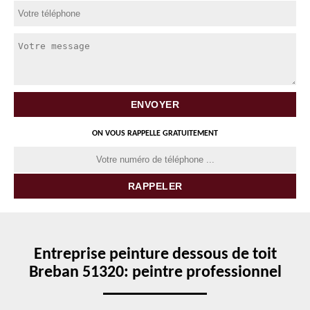
ON VOUS RAPPELLE GRATUITEMENT
Entreprise peinture dessous de toit
Breban 51320: peintre professionnel