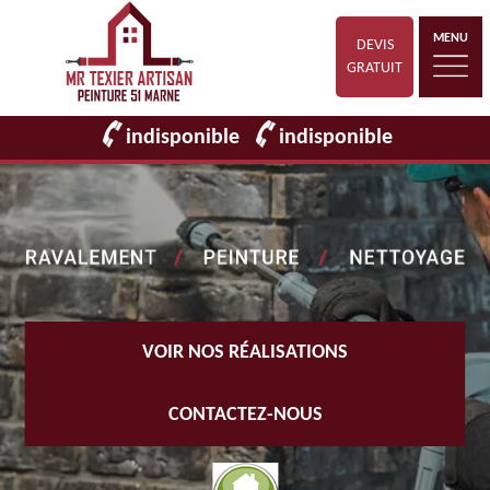
MENU
DEVIS
GRATUIT
indisponible
indisponible
VOIR NOS RÉALISATIONS
CONTACTEZ-NOUS