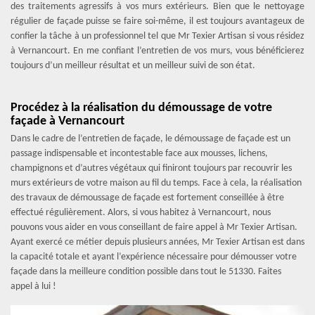
des traitements agressifs à vos murs extérieurs. Bien que le nettoyage
régulier de façade puisse se faire soi-même, il est toujours avantageux de
confier la tâche à un professionnel tel que Mr Texier Artisan si vous résidez
à Vernancourt. En me confiant l’entretien de vos murs, vous bénéficierez
toujours d’un meilleur résultat et un meilleur suivi de son état.
Procédez à la réalisation du démoussage de votre
façade à Vernancourt
Dans le cadre de l’entretien de façade, le démoussage de façade est un
passage indispensable et incontestable face aux mousses, lichens,
champignons et d’autres végétaux qui finiront toujours par recouvrir les
murs extérieurs de votre maison au fil du temps. Face à cela, la réalisation
des travaux de démoussage de façade est fortement conseillée à être
effectué régulièrement. Alors, si vous habitez à Vernancourt, nous
pouvons vous aider en vous conseillant de faire appel à Mr Texier Artisan.
Ayant exercé ce métier depuis plusieurs années, Mr Texier Artisan est dans
la capacité totale et ayant l’expérience nécessaire pour démousser votre
façade dans la meilleure condition possible dans tout le 51330. Faites
appel à lui !