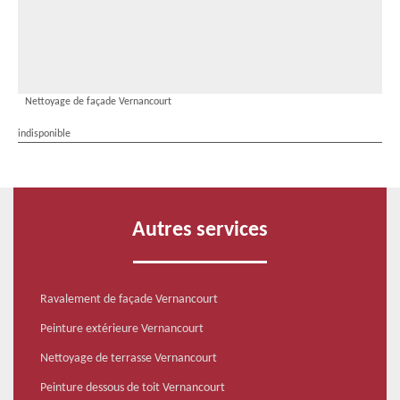
Nettoyage de façade Vernancourt
indisponible
Autres services
Ravalement de façade Vernancourt
Peinture extérieure Vernancourt
Nettoyage de terrasse Vernancourt
Peinture dessous de toit Vernancourt