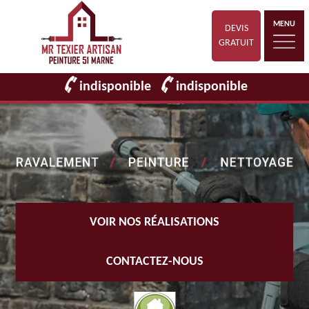
MENU
DEVIS
GRATUIT
indisponible
indisponible
VOIR NOS RÉALISATIONS
CONTACTEZ-NOUS