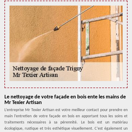
Le nettoyage de votre façade en bois ente les mains de
Mr Texier Artisan
L’entreprise Mr Texier Artisan est votre meilleur contact pour prendre en
main l’entretien de votre façade en bois en apportant tous les soins et
traitements nécessaires à sa pérennité. Le bois est un matériau
écologique, rustique et très esthétique visuellement. C’est également un