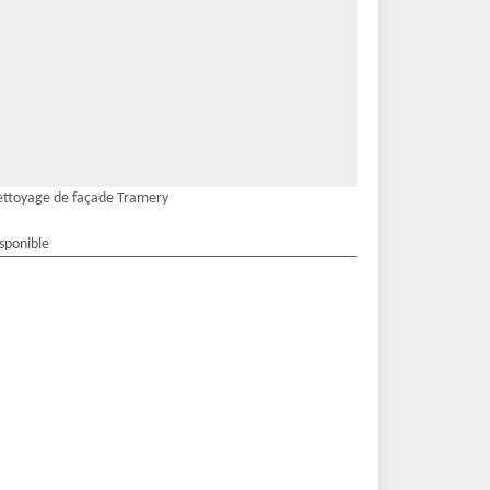
ttoyage de façade Tramery
isponible