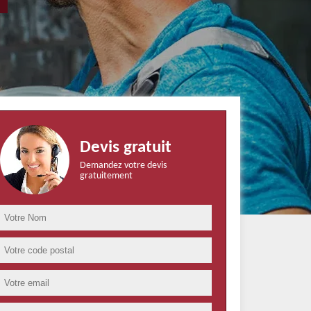
Devis gratuit
Demandez votre devis
gratuitement