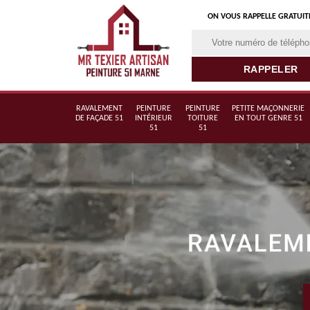
ON VOUS RAPPELLE GRATUI
RAVALEMENT
PEINTURE
PEINTURE
PETITE MAÇONNERIE
DE FAÇADE 51
INTÉRIEUR
TOITURE
EN TOUT GENRE 51
51
51