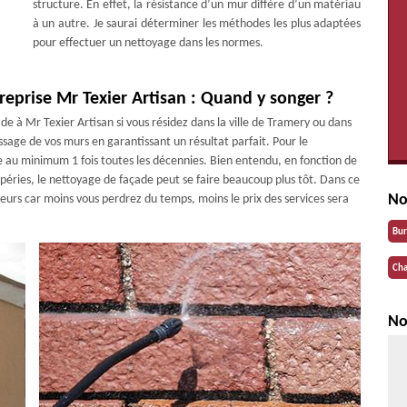
structure. En effet, la résistance d’un mur diffère d’un matériau
à un autre. Je saurai déterminer les méthodes les plus adaptées
pour effectuer un nettoyage dans les normes.
reprise Mr Texier Artisan : Quand y songer ?
e à Mr Texier Artisan si vous résidez dans la ville de Tramery ou dans
sage de vos murs en garantissant un résultat parfait. Pour le
ire au minimum 1 fois toutes les décennies. Bien entendu, en fonction de
péries, le nettoyage de façade peut se faire beaucoup plus tôt. Dans ce
No
eurs car moins vous perdrez du temps, moins le prix des services sera
Bu
Cha
No