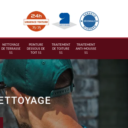
NETTOYAGE
PEINTURE
TRAITEMENT
TRAITEMENT
DE TERRASSE
DESSOUS DE
DE TOITURE
ANTI-MOUSSE
51
TOIT 51
51
51