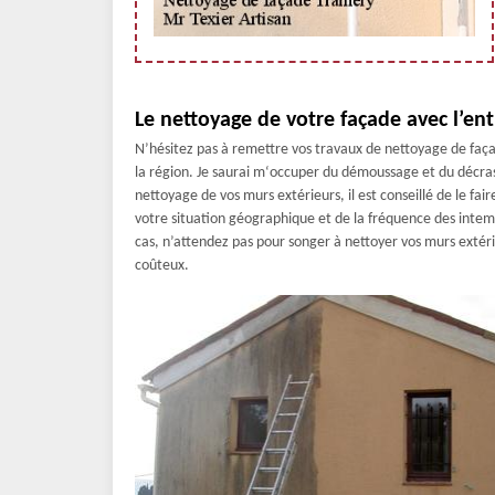
Le nettoyage de votre façade avec l’ent
N’hésitez pas à remettre vos travaux de nettoyage de façad
la région. Je saurai m‘occuper du démoussage et du décras
nettoyage de vos murs extérieurs, il est conseillé de le fa
votre situation géographique et de la fréquence des intem
cas, n’attendez pas pour songer à nettoyer vos murs extéri
coûteux.