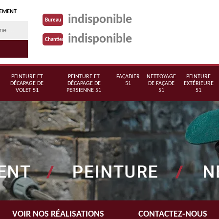
TEMENT
indisponible
Bureau
indisponible
Chantier
PEINTURE ET
PEINTURE ET
FAÇADIER
NETTOYAGE
PEINTURE
DÉCAPAGE DE
DÉCAPAGE DE
51
DE FAÇADE
EXTÉRIEURE
VOLET 51
PERSIENNE 51
51
51
VOIR NOS RÉALISATIONS
CONTACTEZ-NOUS