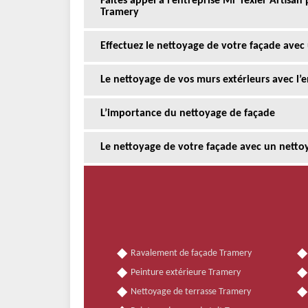
Faites appel à l’entreprise Mr Texier Artisan
Tramery
Effectuez le nettoyage de votre façade avec
Le nettoyage de vos murs extérieurs avec l’
L’importance du nettoyage de façade
Le nettoyage de votre façade avec un netto
Ravalement de façade Tramery
Peinture extérieure Tramery
Nettoyage de terrasse Tramery