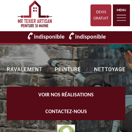
MENU
DEVIS
GRATUIT
indisponible
indisponible
VOIR NOS RÉALISATIONS
CONTACTEZ-NOUS