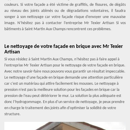
couleurs. Si votre façade a été victime de graffitis, de fissures, de dégâts
au niveau des joints abîmés ou de dégradations volontaires, il faudra
songer à son nettoyage car votre façade risque d’envoyer une mauvaise
image. N’hésitez pas à contacter l’entreprise Mr Texier Artisan Si vos
bâtiments à Saint Martin Aux Champs rencontrent ces problèmes.
Le nettoyage de votre façade en brique avec Mr Texier
Artisan
Si vous résidez à Saint Martin Aux Champs, n’hésitez pas à faire appel à
l’entreprise Mr Texier Artisan pour le nettoyage de votre façade en brique.
Avec notre savoir-faire nous pouvons vous garantir un résultat impeccable.
Le nettoyage d’une façade en brique demande une attention particulière
car c’est un matériau qui attire facilement les mousses. Le nettoyage à
pression n’est pas la meilleure solution pour les façades en brique car la
pression de l‘eau peut détériorer le mur. La solution la plus adéquate est
donc l’hydrogommage. En plus d’un service de nettoyage, je peux prendre
en charge le traitement des joints afin d’optimiser la solidité de votre
structure.