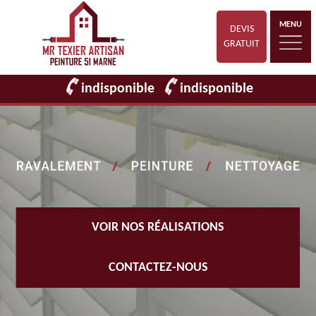
MENU
DEVIS
GRATUIT
indisponible
indisponible
VOIR NOS RÉALISATIONS
CONTACTEZ-NOUS