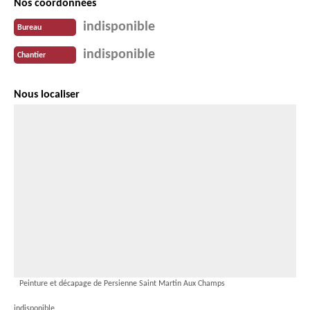
Nos coordonnées
indisponible
Bureau
indisponible
Chantier
Nous localiser
Peinture et décapage de Persienne Saint Martin Aux Champs
indisponible