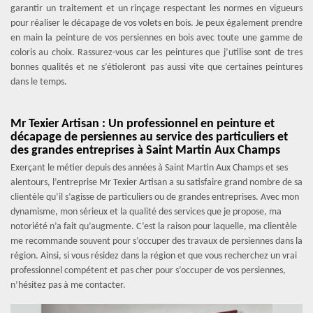
garantir un traitement et un rinçage respectant les normes en vigueurs
pour réaliser le décapage de vos volets en bois. Je peux également prendre
en main la peinture de vos persiennes en bois avec toute une gamme de
coloris au choix. Rassurez-vous car les peintures que j’utilise sont de tres
bonnes qualités et ne s’étioleront pas aussi vite que certaines peintures
dans le temps.
Mr Texier Artisan : Un professionnel en peinture et
décapage de persiennes au service des particuliers et
des grandes entreprises à Saint Martin Aux Champs
Exerçant le métier depuis des années à Saint Martin Aux Champs et ses
alentours, l’entreprise Mr Texier Artisan a su satisfaire grand nombre de sa
clientèle qu’il s’agisse de particuliers ou de grandes entreprises. Avec mon
dynamisme, mon sérieux et la qualité des services que je propose, ma
notoriété n’a fait qu’augmente. C’est la raison pour laquelle, ma clientèle
me recommande souvent pour s’occuper des travaux de persiennes dans la
région. Ainsi, si vous résidez dans la région et que vous recherchez un vrai
professionnel compétent et pas cher pour s’occuper de vos persiennes,
n’hésitez pas à me contacter.