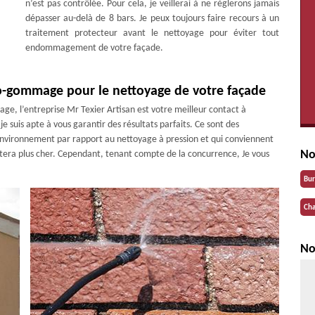
n’est pas contrôlée. Pour cela, je veillerai à ne règlerons jamais
dépasser au-delà de 8 bars. Je peux toujours faire recours à un
traitement protecteur avant le nettoyage pour éviter tout
endommagement de votre façade.
-gommage pour le nettoyage de votre façade
, l’entreprise Mr Texier Artisan est votre meilleur contact à
 suis apte à vous garantir des résultats parfaits. Ce sont des
environnement par rapport au nettoyage à pression et qui conviennent
No
tera plus cher. Cependant, tenant compte de la concurrence, Je vous
Bu
Cha
No