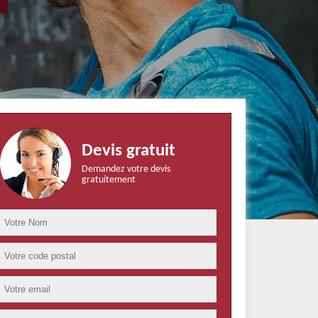
Devis gratuit
Demandez votre devis
gratuitement