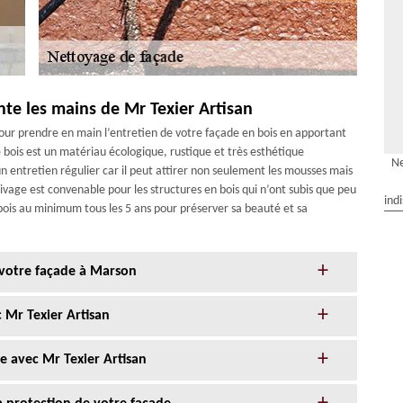
nte les mains de Mr Texier Artisan
pour prendre en main l’entretien de votre façade en bois en apportant
e bois est un matériau écologique, rustique et très esthétique
Ne
 entretien régulier car il peut attirer non seulement les mousses mais
sivage est convenable pour les structures en bois qui n’ont subis que peu
ind
bois au minimum tous les 5 ans pour préserver sa beauté et sa
 votre façade à Marson
 Mr Texier Artisan
e avec Mr Texier Artisan