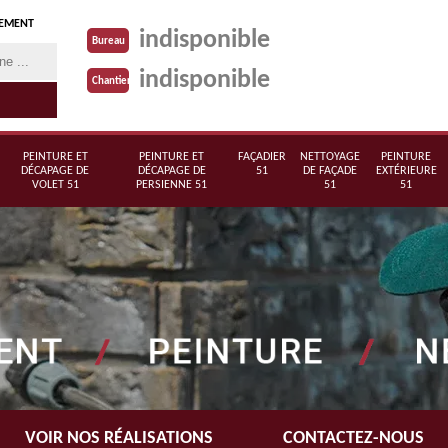
TEMENT
indisponible
Bureau
indisponible
Chantier
PEINTURE ET
PEINTURE ET
FAÇADIER
NETTOYAGE
PEINTURE
DÉCAPAGE DE
DÉCAPAGE DE
51
DE FAÇADE
EXTÉRIEURE
VOLET 51
PERSIENNE 51
51
51
VOIR NOS RÉALISATIONS
CONTACTEZ-NOUS