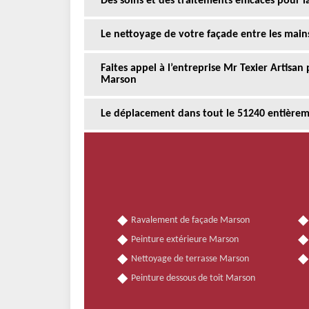
Des soins et des traitements efficaces pour 
Le nettoyage de votre façade entre les main
Faites appel à l’entreprise Mr Texier Artisan
Marson
Le déplacement dans tout le 51240 entièreme
Ravalement de façade Marson
Peinture extérieure Marson
Nettoyage de terrasse Marson
Peinture dessous de toit Marson