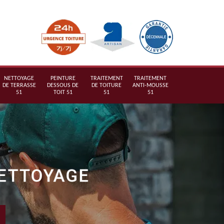
NETTOYAGE
PEINTURE
TRAITEMENT
TRAITEMENT
DE TERRASSE
DESSOUS DE
DE TOITURE
ANTI-MOUSSE
51
TOIT 51
51
51