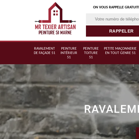
ON VOUS RAPPELLE GRATUI
RAVALEMENT
PEINTURE
PEINTURE
PETITE MAÇONNERIE
DE FAÇADE 51
INTÉRIEUR
TOITURE
EN TOUT GENRE 51
51
51