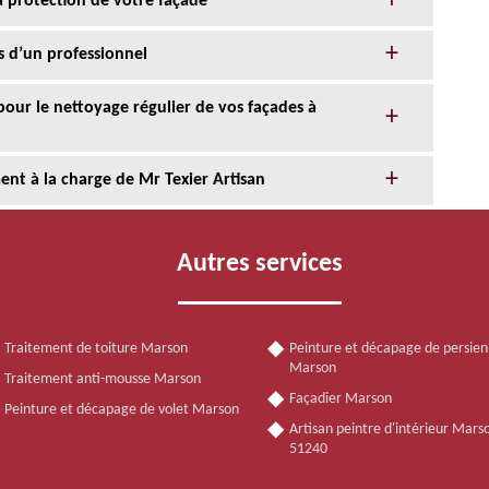
la protection de votre façade
s d’un professionnel
 pour le nettoyage régulier de vos façades à
nt à la charge de Mr Texier Artisan
Autres services
Traitement de toiture Marson
Peinture et décapage de persie
Marson
Traitement anti-mousse Marson
Façadier Marson
Peinture et décapage de volet Marson
Artisan peintre d'intérieur Mars
51240