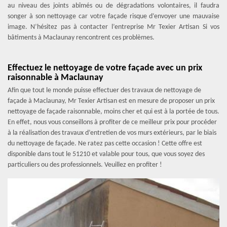
au niveau des joints abîmés ou de dégradations volontaires, il faudra
songer à son nettoyage car votre façade risque d’envoyer une mauvaise
image. N’hésitez pas à contacter l’entreprise Mr Texier Artisan Si vos
bâtiments à Maclaunay rencontrent ces problèmes.
Effectuez le nettoyage de votre façade avec un prix
raisonnable à Maclaunay
Afin que tout le monde puisse effectuer des travaux de nettoyage de
façade à Maclaunay, Mr Texier Artisan est en mesure de proposer un prix
nettoyage de façade raisonnable, moins cher et qui est à la portée de tous.
En effet, nous vous conseillons à profiter de ce meilleur prix pour procéder
à la réalisation des travaux d’entretien de vos murs extérieurs, par le biais
du nettoyage de façade. Ne ratez pas cette occasion ! Cette offre est
disponible dans tout le 51210 et valable pour tous, que vous soyez des
particuliers ou des professionnels. Veuillez en profiter !