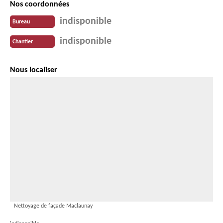
Nos coordonnées
indisponible
Bureau
indisponible
Chantier
Nous localiser
Nettoyage de façade Maclaunay