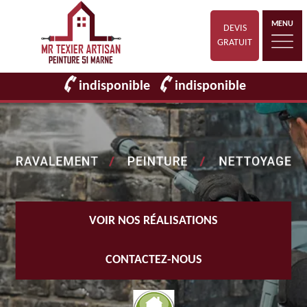
MENU
DEVIS
GRATUIT
indisponible
indisponible
VOIR NOS RÉALISATIONS
CONTACTEZ-NOUS