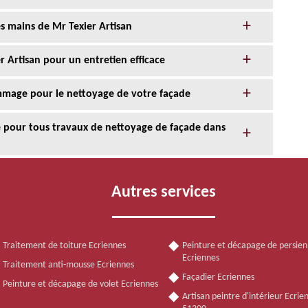
s mains de Mr Texier Artisan
r Artisan pour un entretien efficace
age pour le nettoyage de votre façade
ce pour tous travaux de nettoyage de façade dans
Autres services
Traitement de toiture Ecriennes
Peinture et décapage de persie
Ecriennes
Traitement anti-mousse Ecriennes
Façadier Ecriennes
Peinture et décapage de volet Ecriennes
Artisan peintre d'intérieur Ecrie