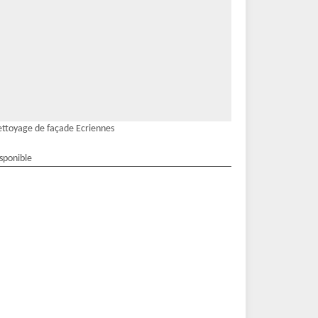
ttoyage de façade Ecriennes
isponible