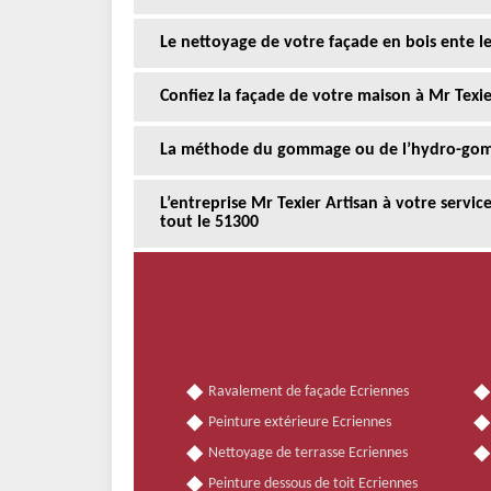
Le nettoyage de votre façade en bois ente le
Confiez la façade de votre maison à Mr Texie
La méthode du gommage ou de l’hydro-gomm
L’entreprise Mr Texier Artisan à votre servi
tout le 51300
Ravalement de façade Ecriennes
Peinture extérieure Ecriennes
Nettoyage de terrasse Ecriennes
Peinture dessous de toit Ecriennes