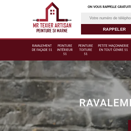
ON VOUS RAPPELLE GRATUI
RAVALEMENT
PEINTURE
PEINTURE
PETITE MAÇONNERIE
DE FAÇADE 51
INTÉRIEUR
TOITURE
EN TOUT GENRE 51
51
51