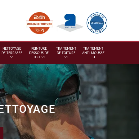
NETTOYAGE
PEINTURE
TRAITEMENT
TRAITEMENT
DE TERRASSE
DESSOUS DE
DE TOITURE
ANTI-MOUSSE
51
TOIT 51
51
51