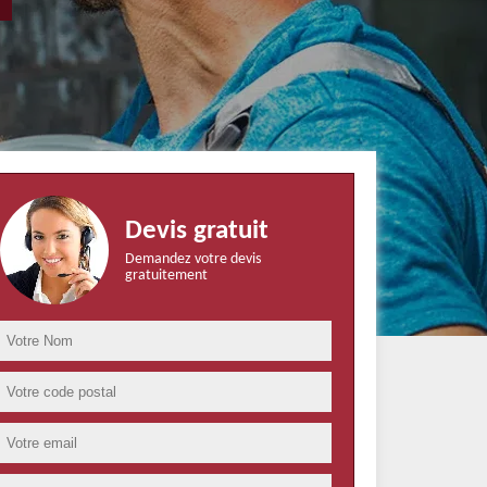
Devis gratuit
Demandez votre devis
gratuitement