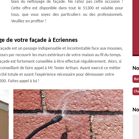
biais du nettoyage de façade. Ne ratez pas cette occasion !
Cette offre est disponible dans tout le 51300 et valable pour
tous, que vous soyez des particuliers ou des professionnels.
Veuillez en profiter !
ge de votre façade à Ecriennes
façade est un passage indispensable et incontestable face aux mousses,
ours par recouvrir les murs extérieurs de votre maison au fil du temps.
açade est fortement conseillée à être effectué régulièrement. Alors, si
No
conseillant de faire appel à Mr Texier Artisan. Ayant exercé ce métier
acité totale et ayant l’expérience nécessaire pour démousser votre
Bu
00. Faites appel à lui !
Cha
No