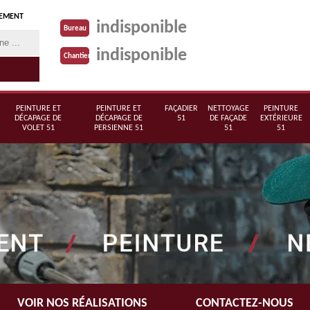
TEMENT
indisponible
Bureau
indisponible
Chantier
PEINTURE ET
PEINTURE ET
FAÇADIER
NETTOYAGE
PEINTURE
DÉCAPAGE DE
DÉCAPAGE DE
51
DE FAÇADE
EXTÉRIEURE
VOLET 51
PERSIENNE 51
51
51
VOIR NOS RÉALISATIONS
CONTACTEZ-NOUS