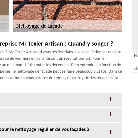
reprise Mr Texier Artisan : Quand y songer ?
e à Mr Texier Artisan si vous résidez dans la ville de Ecriennes ou dans
Ne
sage de vos murs en garantissant un résultat parfait. Pour le
ire au minimum 1 fois toutes les décennies. Bien entendu, en fonction de
ind
péries, le nettoyage de façade peut se faire beaucoup plus tôt. Dans ce
eurs car moins vous perdrez du temps, moins le prix des services sera
 pour le nettoyage régulier de vos façades à