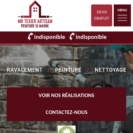
MENU
DEVIS
GRATUIT
indisponible
indisponible
VOIR NOS RÉALISATIONS
CONTACTEZ-NOUS