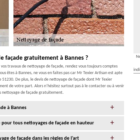
Ne
e façade gratuitement à Bannes ?
e vos travaux de nettoyage de façade, rendez vous toujours comptes
ind
vous êtes à Bannes, ne vous en faites pas car Mr Texier Artisan est apte
le 51230. De plus, le devis de nettoyage de façade dont Mr Texier
ent de votre part. Alors n’hésitez surtout pas à le contacter ou à venir
is nettoyage de façade gratuitement.
ade à Bannes
ce pour tous nettoyages de façade en hauteur
age de façade dans les règles de l’art