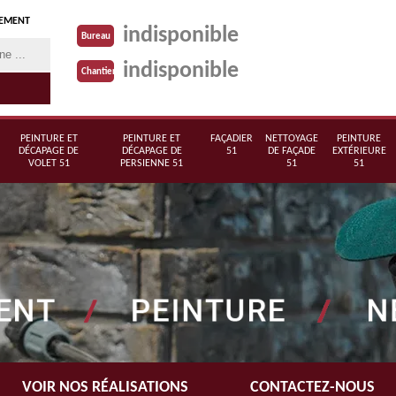
TEMENT
indisponible
Bureau
indisponible
Chantier
PEINTURE ET
PEINTURE ET
FAÇADIER
NETTOYAGE
PEINTURE
DÉCAPAGE DE
DÉCAPAGE DE
51
DE FAÇADE
EXTÉRIEURE
VOLET 51
PERSIENNE 51
51
51
VOIR NOS RÉALISATIONS
CONTACTEZ-NOUS