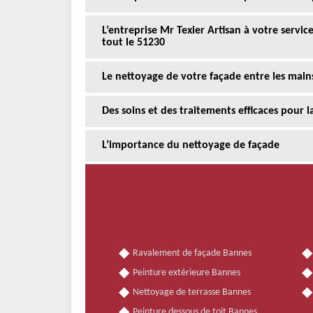
L’entreprise Mr Texier Artisan à votre servi
tout le 51230
Le nettoyage de votre façade entre les main
Des soins et des traitements efficaces pour 
L’importance du nettoyage de façade
Ravalement de façade Bannes
Peinture extérieure Bannes
Nettoyage de terrasse Bannes
Peinture dessous de toit Bannes