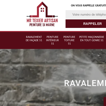
ON VOUS RAPPELLE GRATUI
RAVALEMENT
PEINTURE
PEINTURE
PETITE MAÇONNERIE
DE FAÇADE 51
INTÉRIEUR
TOITURE
EN TOUT GENRE 51
51
51