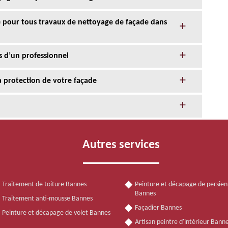
ce pour tous travaux de nettoyage de façade dans
s d’un professionnel
la protection de votre façade
Autres services
Traitement de toiture Bannes
Peinture et décapage de persie
Bannes
Traitement anti-mousse Bannes
Façadier Bannes
Peinture et décapage de volet Bannes
Artisan peintre d'intérieur Bann