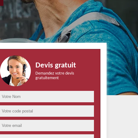
Devis gratuit
Demandez votre devis
gratuitement