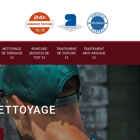
NETTOYAGE
PEINTURE
TRAITEMENT
TRAITEMENT
DE TERRASSE
DESSOUS DE
DE TOITURE
ANTI-MOUSSE
51
TOIT 51
51
51