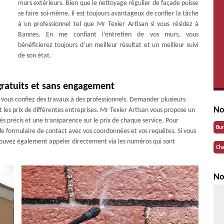
murs extérieurs. Bien que le nettoyage régulier de façade puisse
se faire soi-même, il est toujours avantageux de confier la tâche
à un professionnel tel que Mr Texier Artisan si vous résidez à
Bannes. En me confiant l’entretien de vos murs, vous
bénéficierez toujours d’un meilleur résultat et un meilleur suivi
de son état.
 gratuits et sans engagement
vous confiez des travaux à des professionnels. Demander plusieurs
No
 les prix de différentes entreprises. Mr Texier Artisan vous propose un
s précis et une transparence sur le prix de chaque service. Pour
Bu
 le formulaire de contact avec vos coordonnées et vos requêtes. Si vous
 pouvez également appeler directement via les numéros qui sont
Cha
No