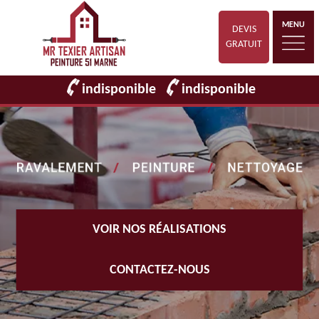
MENU
DEVIS
GRATUIT
indisponible
indisponible
VOIR NOS RÉALISATIONS
CONTACTEZ-NOUS