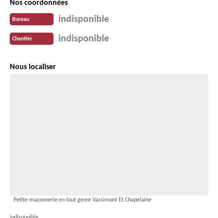
Nos coordonnées
indisponible
Bureau
indisponible
Chantier
Nous localiser
Petite maçonnerie en tout genre Vassimont Et Chapelaine
indisponible