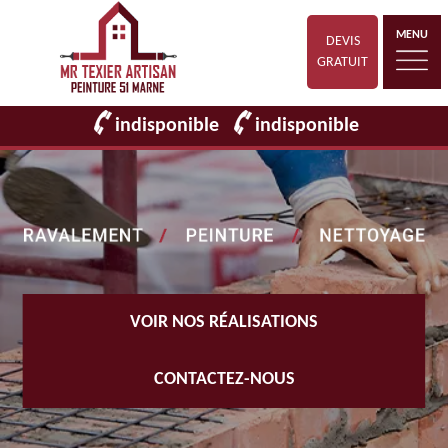
MENU
DEVIS
GRATUIT
indisponible
indisponible
VOIR NOS RÉALISATIONS
CONTACTEZ-NOUS