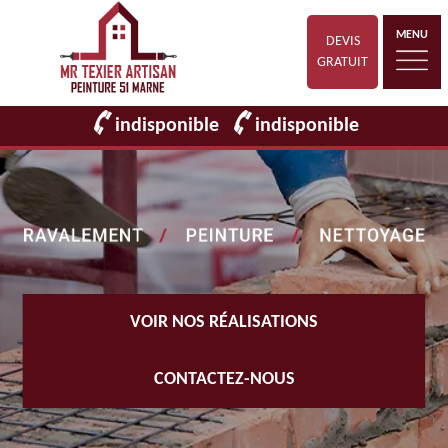
MENU
DEVIS
GRATUIT
indisponible
indisponible
VOIR NOS RÉALISATIONS
CONTACTEZ-NOUS