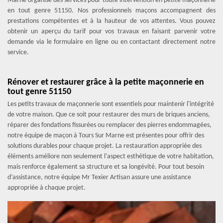
Marne organise des services pour toute intervention en petite maçonnerie
en tout genre 51150. Nos professionnels maçons accompagnent des
prestations compétentes et à la hauteur de vos attentes. Vous pouvez
obtenir un aperçu du tarif pour vos travaux en faisant parvenir votre
demande via le formulaire en ligne ou en contactant directement notre
service.
Rénover et restaurer grâce à la petite maçonnerie en
tout genre 51150
Les petits travaux de maçonnerie sont essentiels pour maintenir l'intégrité
de votre maison. Que ce soit pour restaurer des murs de briques anciens,
réparer des fondations fissurées ou remplacer des pierres endommagées,
notre équipe de maçon à Tours Sur Marne est présentes pour offrir des
solutions durables pour chaque projet. La restauration appropriée des
éléments améliore non seulement l'aspect esthétique de votre habitation,
mais renforce également sa structure et sa longévité. Pour tout besoin
d’assistance, notre équipe Mr Texier Artisan assure une assistance
appropriée à chaque projet.