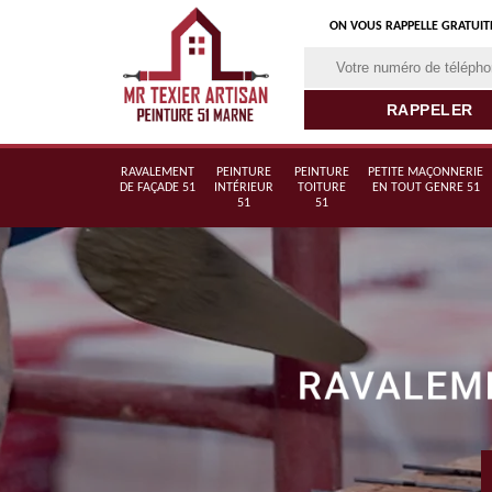
ON VOUS RAPPELLE GRATUI
RAVALEMENT
PEINTURE
PEINTURE
PETITE MAÇONNERIE
DE FAÇADE 51
INTÉRIEUR
TOITURE
EN TOUT GENRE 51
51
51