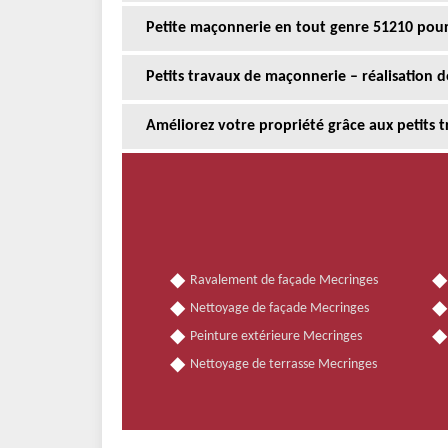
Petite maçonnerie en tout genre 51210 pou
Petits travaux de maçonnerie – réalisation 
Améliorez votre propriété grâce aux petits
Ravalement de façade Mecringes
Nettoyage de façade Mecringes
Peinture extérieure Mecringes
Nettoyage de terrasse Mecringes