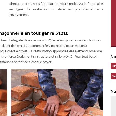
directement ou nous faire part de votre projet via le formulaire
en ligne. La réalisation du devis est gratuite et sans
engagement.
 maçonnerie en tout genre 51210
tenir l'intégrité de votre maison. Que ce soit pour restaurer des murs
remplacer des pierres endommagées, notre équipe de maçon à
s pour chaque projet. La restauration appropriée des éléments améliore
No
is renforce également sa structure et sa longévité. Pour tout besoin
ssistance appropriée à chaque projet.
Bu
Cha
No