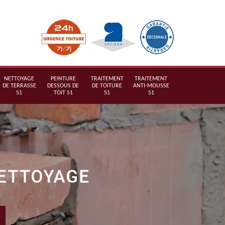
NETTOYAGE
PEINTURE
TRAITEMENT
TRAITEMENT
DE TERRASSE
DESSOUS DE
DE TOITURE
ANTI-MOUSSE
51
TOIT 51
51
51