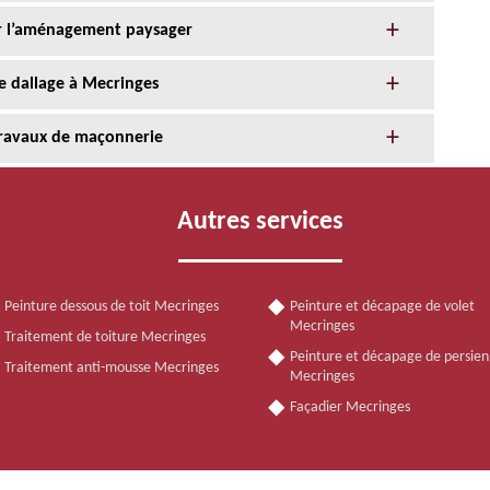
r l’aménagement paysager
de dallage à Mecringes
 travaux de maçonnerie
Autres services
Peinture dessous de toit Mecringes
Peinture et décapage de volet
Mecringes
Traitement de toiture Mecringes
Peinture et décapage de persie
Traitement anti-mousse Mecringes
Mecringes
Façadier Mecringes