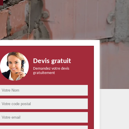
Devis gratuit
Demandez votre devis
gratuitement