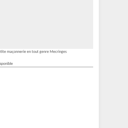
tite maçonnerie en tout genre Mecringes
isponible