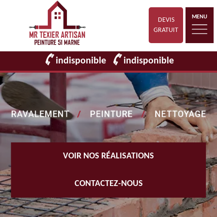
MENU
DEVIS
GRATUIT
indisponible
indisponible
VOIR NOS RÉALISATIONS
CONTACTEZ-NOUS