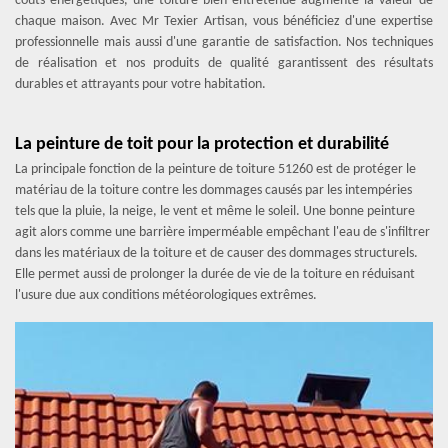
coûts énergétiques, une toiture bien entretenue augmente la valeur de
chaque maison. Avec Mr Texier Artisan, vous bénéficiez d'une expertise
professionnelle mais aussi d'une garantie de satisfaction. Nos techniques
de réalisation et nos produits de qualité garantissent des résultats
durables et attrayants pour votre habitation.
La peinture de toit pour la protection et durabilité
La principale fonction de la peinture de toiture 51260 est de protéger le
matériau de la toiture contre les dommages causés par les intempéries
tels que la pluie, la neige, le vent et même le soleil. Une bonne peinture
agit alors comme une barrière imperméable empêchant l'eau de s'infiltrer
dans les matériaux de la toiture et de causer des dommages structurels.
Elle permet aussi de prolonger la durée de vie de la toiture en réduisant
l'usure due aux conditions météorologiques extrêmes.