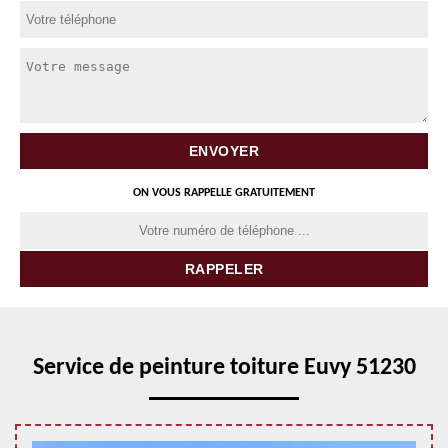
ON VOUS RAPPELLE GRATUITEMENT
Service de peinture toiture Euvy 51230