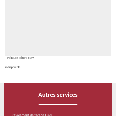
Peinture toiture Euvy
indisponible
Autres services
Ravalement de façade Euvy