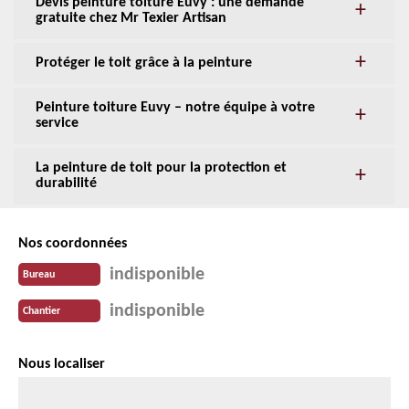
Devis peinture toiture Euvy : une demande
gratuite chez Mr Texier Artisan
Protéger le toit grâce à la peinture
Peinture toiture Euvy – notre équipe à votre
service
La peinture de toit pour la protection et
durabilité
Nos coordonnées
indisponible
Bureau
indisponible
Chantier
Nous localiser