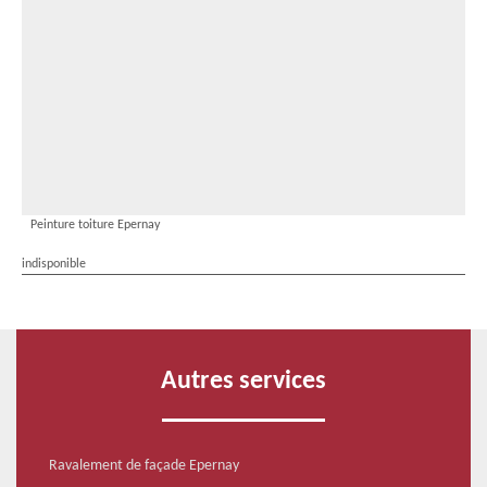
Peinture toiture Epernay
indisponible
Autres services
Ravalement de façade Epernay