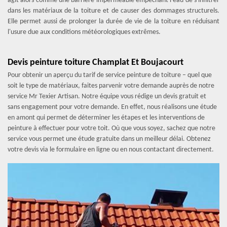
agit alors comme une barrière imperméable empêchant l'eau de s'infiltrer
dans les matériaux de la toiture et de causer des dommages structurels.
Elle permet aussi de prolonger la durée de vie de la toiture en réduisant
l'usure due aux conditions météorologiques extrêmes.
Devis peinture toiture Champlat Et Boujacourt
Pour obtenir un aperçu du tarif de service peinture de toiture – quel que
soit le type de matériaux, faites parvenir votre demande auprès de notre
service Mr Texier Artisan. Notre équipe vous rédige un devis gratuit et
sans engagement pour votre demande. En effet, nous réalisons une étude
en amont qui permet de déterminer les étapes et les interventions de
peinture à effectuer pour votre toit. Où que vous soyez, sachez que notre
service vous permet une étude gratuite dans un meilleur délai. Obtenez
votre devis via le formulaire en ligne ou en nous contactant directement.