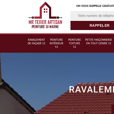
ON VOUS RAPPELLE GRATUI
RAVALEMENT
PEINTURE
PEINTURE
PETITE MAÇONNERIE
DE FAÇADE 51
INTÉRIEUR
TOITURE
EN TOUT GENRE 51
51
51