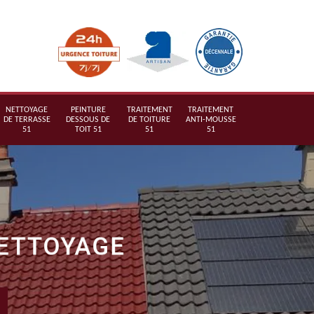
NETTOYAGE
PEINTURE
TRAITEMENT
TRAITEMENT
DE TERRASSE
DESSOUS DE
DE TOITURE
ANTI-MOUSSE
51
TOIT 51
51
51