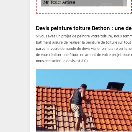
Devis peinture toiture Bethon : une d
Si vous avez un projet de peindre votre toiture, nous somm
bâtiment assure de réaliser la peinture de toiture sur tou
parvenir votre demande de devis via le formulaire en lign
de vous réaliser une étude en amont de votre projet pour u
nous contacter, le devis est à 0 €.