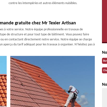
contre les intempéries et autres éléments nuisibles.
emande gratuite chez Mr Texier Artisan
es à votre service. Notre équipe professionnelle en travaux de
t type de structure et pour tout type de bâtiment. Vous pouvez faire
e ou en contactant directement notre service. Notre équipe se charge
n aperçu du tarif adéquat pour les travaux à organiser. N’hésitez pas à
No
Bu
Cha
No