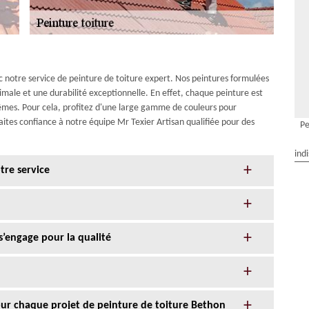
c notre service de peinture de toiture expert. Nos peintures formulées
ale et une durabilité exceptionnelle. En effet, chaque peinture est
êmes. Pour cela, profitez d'une large gamme de couleurs pour
aites confiance à notre équipe Mr Texier Artisan qualifiée pour des
Pe
ind
tre service
s’engage pour la qualité
our chaque projet de peinture de toiture Bethon