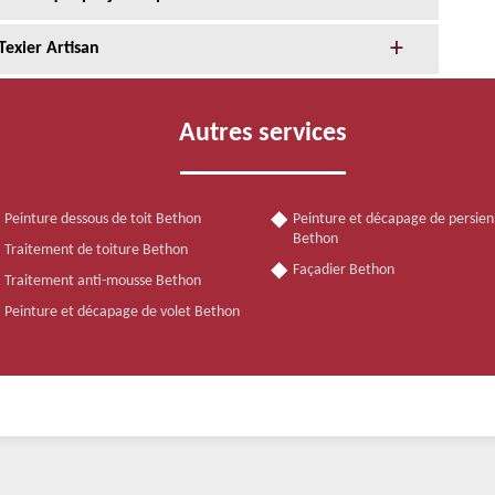
Texier Artisan
Autres services
Peinture dessous de toit Bethon
Peinture et décapage de persie
Bethon
Traitement de toiture Bethon
Façadier Bethon
Traitement anti-mousse Bethon
Peinture et décapage de volet Bethon