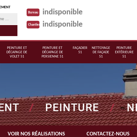
TEMENT
indisponible
Bureau
indisponible
Chantier
PEINTURE ET
PEINTURE ET
FAÇADIER
NETTOYAGE
PEINTURE
DÉCAPAGE DE
DÉCAPAGE DE
51
DE FAÇADE
EXTÉRIEURE
VOLET 51
PERSIENNE 51
51
51
VOIR NOS RÉALISATIONS
CONTACTEZ-NOUS