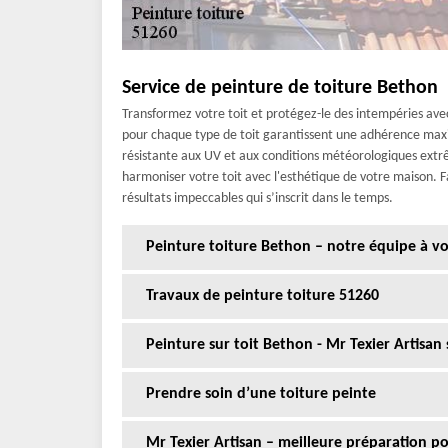
Service de peinture de toiture Bethon
Transformez votre toit et protégez-le des intempéries ave
pour chaque type de toit garantissent une adhérence maxim
résistante aux UV et aux conditions météorologiques extr
harmoniser votre toit avec l'esthétique de votre maison. F
résultats impeccables qui s’inscrit dans le temps.
Peinture toiture Bethon – notre équipe à vo
Travaux de peinture toiture 51260
Peinture sur toit Bethon - Mr Texier Artisan 
Prendre soin d’une toiture peinte
Mr Texier Artisan – meilleure préparation p