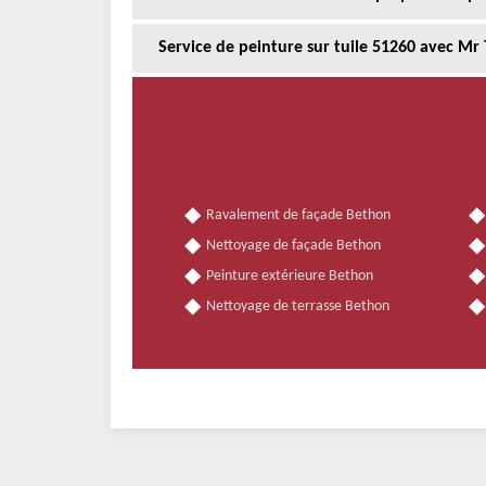
Service de peinture sur tuile 51260 avec Mr 
Ravalement de façade Bethon
Nettoyage de façade Bethon
Peinture extérieure Bethon
Nettoyage de terrasse Bethon