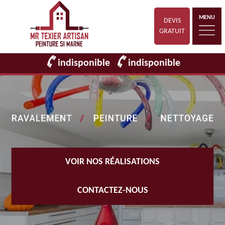
MENU
DEVIS
GRATUIT
indisponible
indisponible
VOIR NOS RÉALISATIONS
CONTACTEZ-NOUS